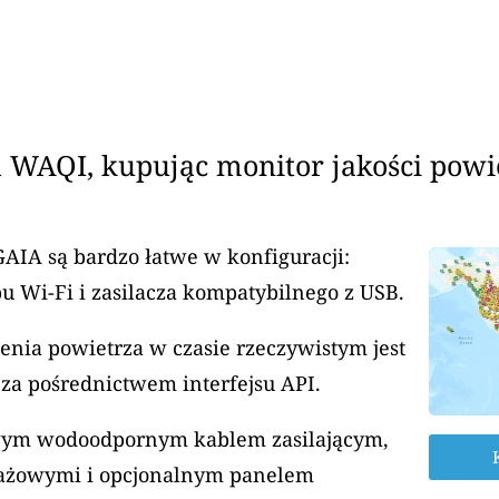
 WAQI, kupując monitor jakości powi
GAIA są bardzo łatwe w konfiguracji:
u Wi-Fi i zasilacza kompatybilnego z USB.
enia powietrza w czasie rzeczywistym jest
za pośrednictwem interfejsu API.
rowym wodoodpornym kablem zasilającym,
ażowymi i opcjonalnym panelem