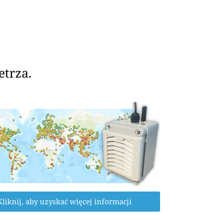
etrza.
Kliknij, aby uzyskać więcej informacji