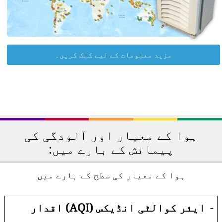
مزید معلومات کے لیے کلک کریں۔
ہوا کے معیار اور آلودگی کی
پیمائش کے بارے میں:
ہوا کے معیار کی سطح کے بارے میں
-
ایئر کوالٹی انڈیکس (AQI) اقدار