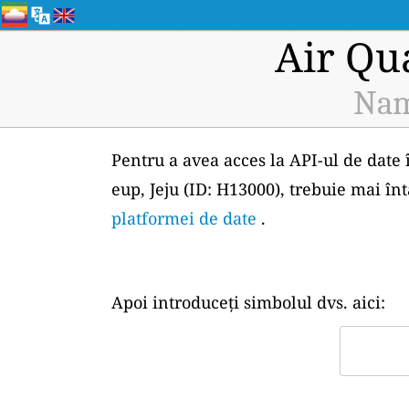
Air Qu
Nam
Pentru a avea acces la API-ul de date 
eup, Jeju (ID: H13000), trebuie mai în
platformei de date
.
Apoi introduceți simbolul dvs. aici: