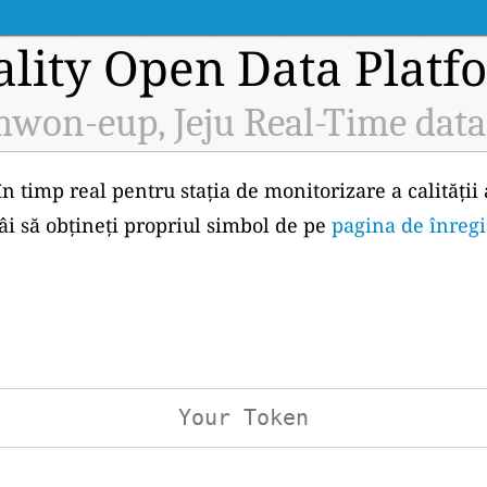
ality Open Data Platf
won-eup, Jeju Real-Time data
în timp real pentru stația de monitorizare a calităț
tâi să obțineți propriul simbol de pe
pagina de înregi