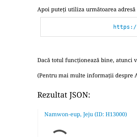
Apoi puteți utiliza următoarea adresă
https:/
Dacă totul funcționează bine, atunci v
(Pentru mai multe informații despre A
Rezultat JSON:
Namwon-eup, Jeju (ID: H13000)