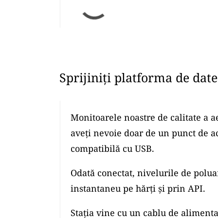
Sprijiniți platforma de dat
Monitoarele noastre de calitate a a
aveți nevoie doar de un punct de a
compatibilă cu USB.
Odată conectat, nivelurile de polua
instantaneu pe hărți și prin API.
Stația vine cu un cablu de alimenta