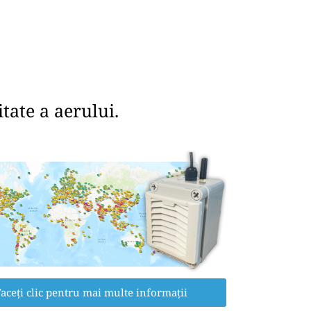
tate a aerului.
aceți clic pentru mai multe informații