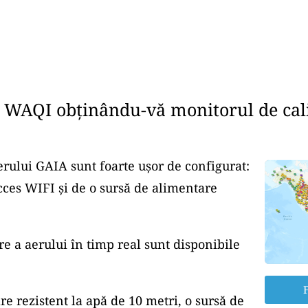
e WAQI obținându-vă monitorul de cali
erului GAIA sunt foarte ușor de configurat:
cces WIFI și de o sursă de alimentare
re a aerului în timp real sunt disponibile
F
re rezistent la apă de 10 metri, o sursă de