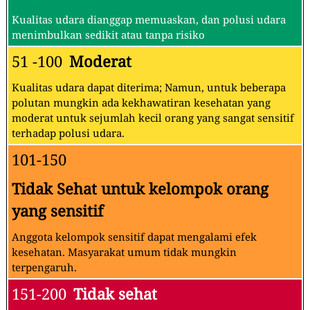
Kualitas udara dianggap memuaskan, dan polusi udara
menimbulkan sedikit atau tanpa risiko
51 -100
Moderat
Kualitas udara dapat diterima; Namun, untuk beberapa
polutan mungkin ada kekhawatiran kesehatan yang
moderat untuk sejumlah kecil orang yang sangat sensitif
terhadap polusi udara.
101-150
Tidak Sehat untuk kelompok orang
yang sensitif
Anggota kelompok sensitif dapat mengalami efek
kesehatan. Masyarakat umum tidak mungkin
terpengaruh.
151-200
Tidak sehat