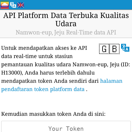
API Platform Data Terbuka Kualitas
Udara
Namwon-eup, Jeju Real-Time data API
🇬🇧
Untuk mendapatkan akses ke API
data real-time untuk stasiun
pemantauan kualitas udara Namwon-eup, Jeju (ID:
H13000), Anda harus terlebih dahulu
mendapatkan token Anda sendiri dari
halaman
pendaftaran token platform data
.
Kemudian masukkan token Anda di sini: