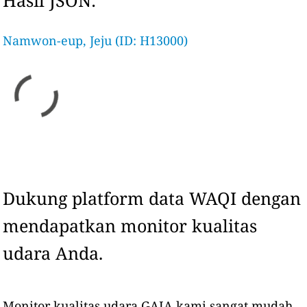
Hasil JSON:
Namwon-eup, Jeju (ID: H13000)
Dukung platform data WAQI dengan
mendapatkan monitor kualitas
udara Anda.
Monitor kualitas udara GAIA kami sangat mudah