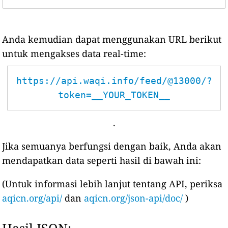
Anda kemudian dapat menggunakan URL berikut
untuk mengakses data real-time:
https://api.waqi.info/feed/@13000/?
token=__YOUR_TOKEN__
.
Jika semuanya berfungsi dengan baik, Anda akan
mendapatkan data seperti hasil di bawah ini:
(Untuk informasi lebih lanjut tentang API, periksa
aqicn.org/api/
dan
aqicn.org/json-api/doc/
)