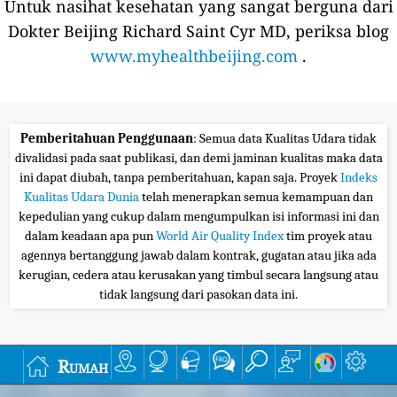
Untuk nasihat kesehatan yang sangat berguna dari
Dokter Beijing Richard Saint Cyr MD, periksa blog
www.myhealthbeijing.com
.
Pemberitahuan Penggunaan
: Semua data Kualitas Udara tidak
divalidasi pada saat publikasi, dan demi jaminan kualitas maka data
ini dapat diubah, tanpa pemberitahuan, kapan saja. Proyek
Indeks
Kualitas Udara Dunia
telah menerapkan semua kemampuan dan
kepedulian yang cukup dalam mengumpulkan isi informasi ini dan
dalam keadaan apa pun
World Air Quality Index
tim proyek atau
agennya bertanggung jawab dalam kontrak, gugatan atau jika ada
kerugian, cedera atau kerusakan yang timbul secara langsung atau
tidak langsung dari pasokan data ini.
Rumah