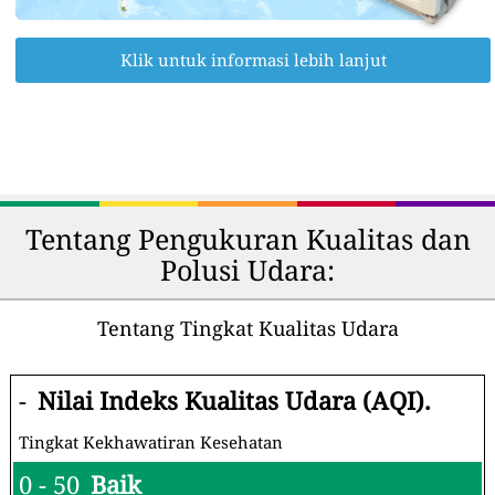
Klik untuk informasi lebih lanjut
Tentang Pengukuran Kualitas dan
Polusi Udara:
Tentang Tingkat Kualitas Udara
-
Nilai Indeks Kualitas Udara (AQI).
Tingkat Kekhawatiran Kesehatan
0 - 50
Baik