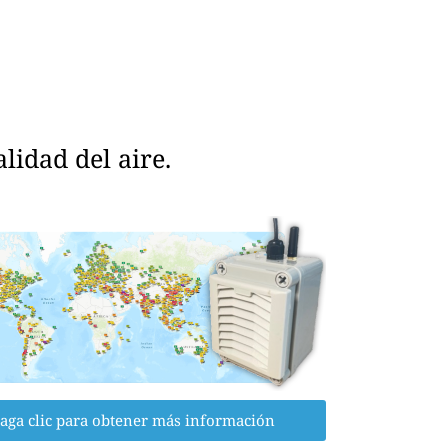
idad del aire.
aga clic para obtener más información