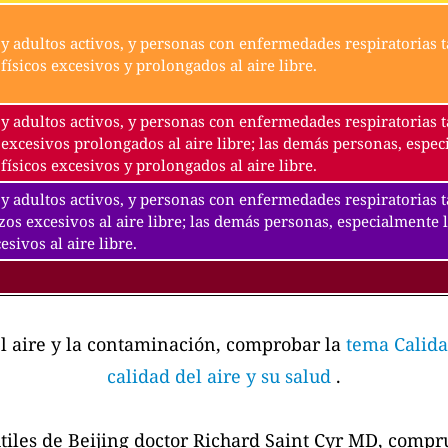
y adultos activos, y personas con enfermedades respiratorias t
físicos excesivos y prolongados al aire libre.
y adultos activos, y personas con enfermedades respiratorias t
excesivos prolongados al aire libre; las demás personas, espec
físicos excesivos y prolongados al aire libre.
y adultos activos, y personas con enfermedades respiratorias 
zos excesivos al aire libre; las demás personas, especialmente 
esivos al aire libre.
el aire y la contaminación, comprobar la
tema Calida
calidad del aire y su salud
.
tiles de Beijing doctor Richard Saint Cyr MD, comp