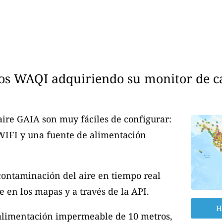
os WAQI adquiriendo su monitor de cal
aire GAIA son muy fáciles de configurar:
 WIFI y una fuente de alimentación
contaminación del aire en tiempo real
 en los mapas y a través de la API.
H
 alimentación impermeable de 10 metros,