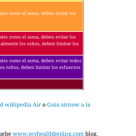
ales como el asma, deben evitar los
ales como el asma, deben evitar los
ialmente los niños, deben limitar los
tales como el asma, deben evitar todos
los niños, deben limitar los esfuerzos
d wikipedia Air
o
Guía airnow a la
ruebe
www.myhealthbeijing.com
blog.