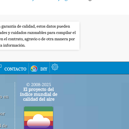
a garantía de calidad, estos datos pueden
dades y cuidados razonables para compilar el
en el contrato, agravio o de otra manera por
ta información.
contacto
diy
© 2008-2025
El proyecto del
índice mundial de
jo en
calidad del aire
por
d de