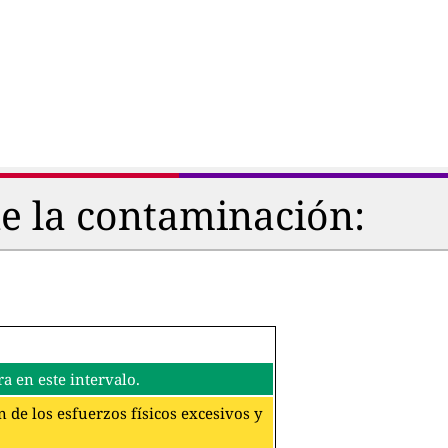
de la contaminación:
a en este intervalo.
 de los esfuerzos físicos excesivos y