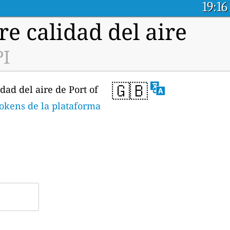
19:16
e calidad del aire
PI
🇬🇧
dad del aire de Port of
tokens de la plataforma