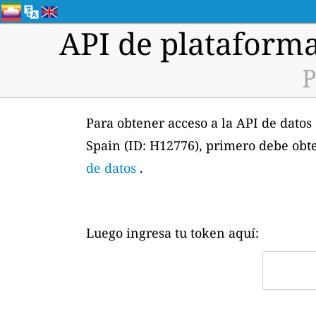
API de plataforma
P
Para obtener acceso a la API de datos 
Spain (ID: H12776), primero debe obt
de datos
.
Luego ingresa tu token aquí: