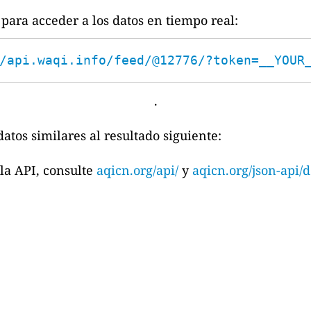
para acceder a los datos en tiempo real:
/api.waqi.info/feed/@12776/?token=__YOUR
.
atos similares al resultado siguiente:
la API, consulte
aqicn.org/api/
y
aqicn.org/json-api/d