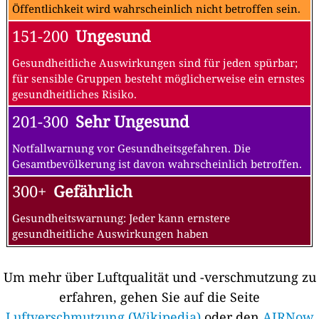
Öffentlichkeit wird wahrscheinlich nicht betroffen sein.
151-200
Ungesund
Gesundheitliche Auswirkungen sind für jeden spürbar;
für sensible Gruppen besteht möglicherweise ein ernstes
gesundheitliches Risiko.
201-300
Sehr Ungesund
Notfallwarnung vor Gesundheitsgefahren. Die
Gesamtbevölkerung ist davon wahrscheinlich betroffen.
300+
Gefährlich
Gesundheitswarnung: Jeder kann ernstere
gesundheitliche Auswirkungen haben
Um mehr über Luftqualität und -verschmutzung zu
erfahren, gehen Sie auf die Seite
Luftverschmutzung (Wikipedia)
oder den
AIRNow