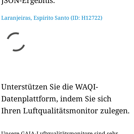
JSON-Ergebnis:
Laranjeiras, Espírito Santo (ID: H12722)
Unterstützen Sie die WAQI-
Datenplattform, indem Sie sich
Ihren Luftqualitätsmonitor zulegen.
Unsere GAIA-Luftqualitätsmonitore sind sehr