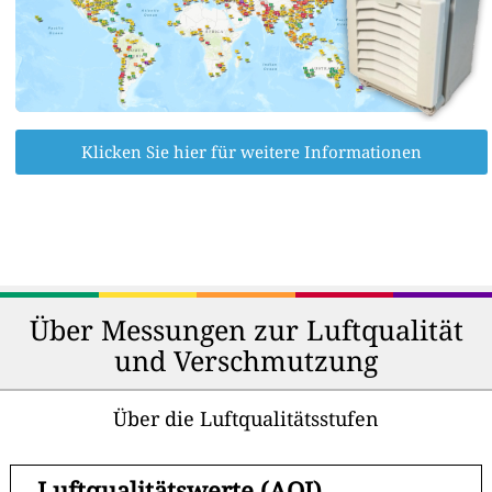
Klicken Sie hier für weitere Informationen
Über Messungen zur Luftqualität
und Verschmutzung
Über die Luftqualitätsstufen
-
Luftqualitätswerte (AQI)