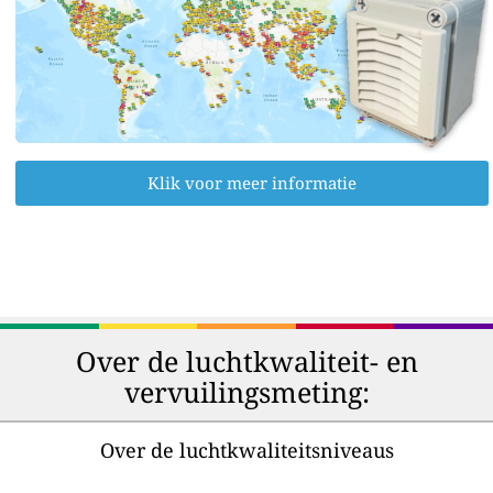
Klik voor meer informatie
Over de luchtkwaliteit- en
vervuilingsmeting:
Over de luchtkwaliteitsniveaus