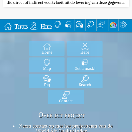
die direct of indirect voortvloeit uit de levering van deze gegevens.
Thuis
Hier
Home
Here
Map
Get a mask!
Faq
Search
Contact
Over dit project
Neem contact op met het projectteam van de
World Air Quality Index