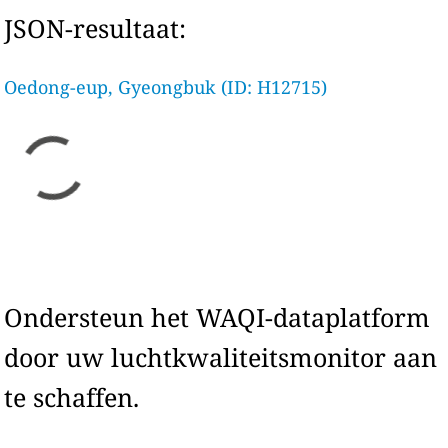
JSON-resultaat:
Oedong-eup, Gyeongbuk (ID: H12715)
Ondersteun het WAQI-dataplatform
door uw luchtkwaliteitsmonitor aan
te schaffen.