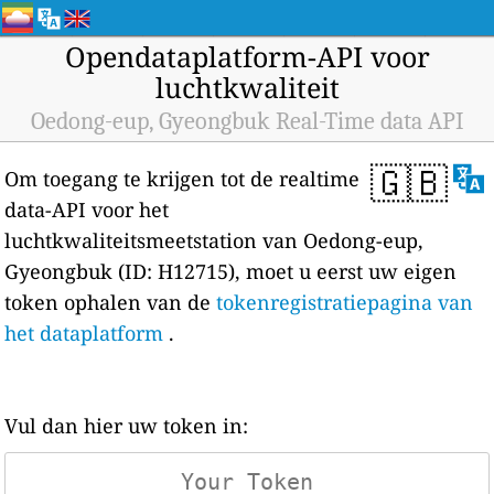
Opendataplatform-API voor
luchtkwaliteit
Oedong-eup, Gyeongbuk Real-Time data API
🇬🇧
Om toegang te krijgen tot de realtime
data-API voor het
luchtkwaliteitsmeetstation van Oedong-eup,
Gyeongbuk (ID: H12715), moet u eerst uw eigen
token ophalen van de
tokenregistratiepagina van
het dataplatform
.
Vul dan hier uw token in: