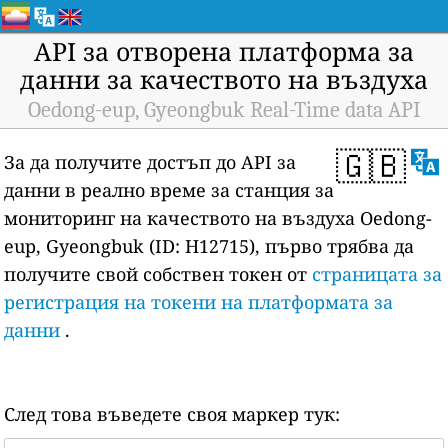
API за отворена платформа за
данни за качеството на въздуха
Oedong-eup, Gyeongbuk Real-Time data API
🇬🇧
За да получите достъп до API за
данни в реално време за станция за
мониторинг на качеството на въздуха Oedong-
eup, Gyeongbuk (ID: H12715), първо трябва да
получите свой собствен токен от
страницата за
регистрация на токени на платформата за
данни
.
След това въведете своя маркер тук: