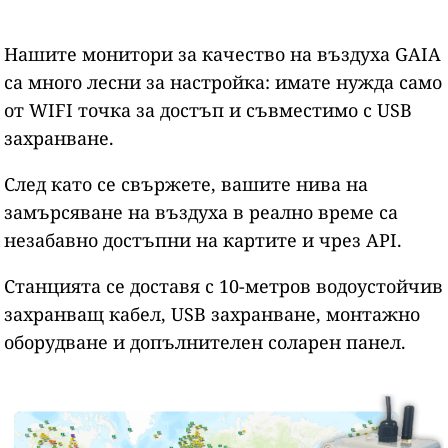
Нашите монитори за качество на въздуха GAIA
са много лесни за настройка: имате нужда само
от WIFI точка за достъп и съвместимо с USB
захранване.
След като се свържете, вашите нива на
замърсяване на въздуха в реално време са
незабавно достъпни на картите и чрез API.
Станцията се доставя с 10-метров водоустойчив
захранващ кабел, USB захранване, монтажно
оборудване и допълнителен соларен панел.