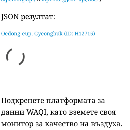
JSON резултат:
Oedong-eup, Gyeongbuk (ID: H12715)
Подкрепете платформата за
данни WAQI, като вземете своя
монитор за качество на въздуха.