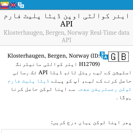
ایئر کوالٹی اوپن ڈیٹا پلیٹ فارم
API
Klosterhaugen, Bergen, Norway Real-Time data
API
🇬🇧
Klosterhaugen, Bergen, Norway (ID:
H12709) ایئر کوالٹی مانیٹرنگ
اسٹیشن کے لیے ریئل ٹائم ڈیٹا API تک رسائی
حاصل کرنے کے لیے، آپ کو پہلے
ڈیٹا پلیٹ فارم
ٹوکن رجسٹریشن صفحہ
سے اپنا ٹوکن حاصل کرنا
ہوگا۔
پھر اپنا ٹوکن یہاں درج کریں: