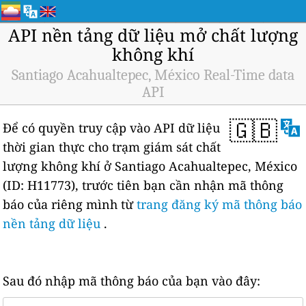
API nền tảng dữ liệu mở chất lượng
không khí
Santiago Acahualtepec, México Real-Time data
API
🇬🇧
Để có quyền truy cập vào API dữ liệu
thời gian thực cho trạm giám sát chất
lượng không khí ở Santiago Acahualtepec, México
(ID: H11773), trước tiên bạn cần nhận mã thông
báo của riêng mình từ
trang đăng ký mã thông báo
nền tảng dữ liệu
.
Sau đó nhập mã thông báo của bạn vào đây: