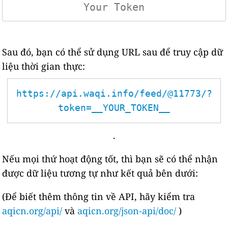
Sau đó, bạn có thể sử dụng URL sau để truy cập dữ
liệu thời gian thực:
https://api.waqi.info/feed/@11773/?
token=__YOUR_TOKEN__
.
Nếu mọi thứ hoạt động tốt, thì bạn sẽ có thể nhận
được dữ liệu tương tự như kết quả bên dưới:
(Để biết thêm thông tin về API, hãy kiểm tra
aqicn.org/api/
và
aqicn.org/json-api/doc/
)