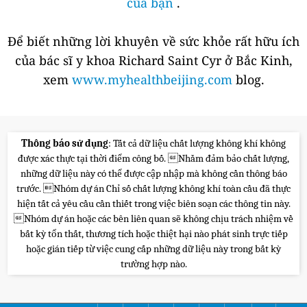
của bạn
.
Để biết những lời khuyên về sức khỏe rất hữu ích
của bác sĩ y khoa Richard Saint Cyr ở Bắc Kinh,
xem
www.myhealthbeijing.com
blog.
Thông báo sử dụng
: Tất cả dữ liệu chất lượng không khí không
được xác thực tại thời điểm công bố. Nhằm đảm bảo chất lượng,
những dữ liệu này có thể được cập nhập mà không cần thông báo
trước. Nhóm dự án Chỉ số chất lượng không khí toàn cầu đã thực
hiện tất cả yêu cầu cần thiết trong việc biên soạn các thông tin này.
Nhóm dự án hoặc các bên liên quan sẽ không chịu trách nhiệm về
bất kỳ tổn thất, thương tích hoặc thiệt hại nào phát sinh trực tiếp
hoặc gián tiếp từ việc cung cấp những dữ liệu này trong bất kỳ
trường hợp nào.