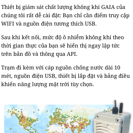
Thiết bị giám sát chất lượng không khí GAIA của
chúng tôi rất dễ cài đặt: Bạn chỉ cần điểm truy cập
WIFI và nguồn điện tương thích USB.
Sau khi kết nối, mức độ ô nhiễm không khí theo
thời gian thực của bạn sẽ hiển thị ngay lập tức
trên bản đồ và thông qua API.
Trạm đi kèm với cáp nguồn chống nước dài 10
mét, nguồn điện USB, thiết bị lắp đặt và bảng điều
khiển năng lượng mặt trời tùy chọn.