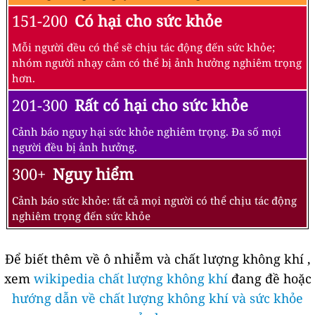
151-200
Có hại cho sức khỏe
Mỗi người đều có thể sẽ chịu tác động đến sức khỏe;
nhóm người nhạy cảm có thể bị ảnh hưởng nghiêm trọng
hơn.
201-300
Rất có hại cho sức khỏe
Cảnh báo nguy hại sức khỏe nghiêm trọng. Đa số mọi
người đều bị ảnh hưởng.
300+
Nguy hiểm
Cảnh báo sức khỏe: tất cả mọi người có thể chịu tác động
nghiêm trọng đến sức khỏe
Để biết thêm về ô nhiễm và chất lượng không khí ,
xem
wikipedia chất lượng không khí
đang đề hoặc
hướng dẫn về chất lượng không khí và sức khỏe