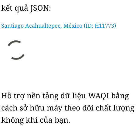
kết quả JSON:
Santiago Acahualtepec, México (ID: H11773)
Hỗ trợ nền tảng dữ liệu WAQI bằng
cách sở hữu máy theo dõi chất lượng
không khí của bạn.