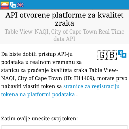
API otvorene platforme za kvalitet
zraka
Table View-NAQI, City of Cape Town Real-Time
data API
🇬🇧
Da biste dobili pristup API-ju
podataka u realnom vremenu za
stanicu za praćenje kvaliteta zraka Table View-
NAQI, City of Cape Town (ID: H11409), morate prvo
nabaviti vlastiti token sa
stranice za registraciju
tokena na platformi podataka
.
Zatim ovdje unesite svoj token: