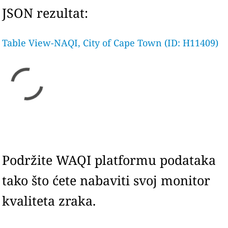
JSON rezultat:
Table View-NAQI, City of Cape Town (ID: H11409)
Podržite WAQI platformu podataka
tako što ćete nabaviti svoj monitor
kvaliteta zraka.