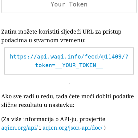
Zatim možete koristiti sljedeći URL za pristup
podacima u stvarnom vremenu:
https://api.waqi.info/feed/@11409/?
token=__YOUR_TOKEN__
.
Ako sve radi u redu, tada ćete moći dobiti podatke
slične rezultatu u nastavku:
(Za više informacija o API-ju, provjerite
aqicn.org/api/
i
aqicn.org/json-api/doc/
)