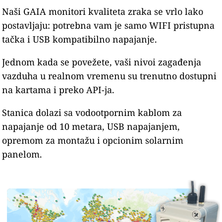
Naši GAIA monitori kvaliteta zraka se vrlo lako
postavljaju: potrebna vam je samo WIFI pristupna
tačka i USB kompatibilno napajanje.
Jednom kada se povežete, vaši nivoi zagađenja
vazduha u realnom vremenu su trenutno dostupni
na kartama i preko API-ja.
Stanica dolazi sa vodootpornim kablom za
napajanje od 10 metara, USB napajanjem,
opremom za montažu i opcionim solarnim
panelom.