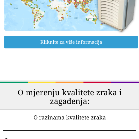
Kliknite za više informacija
O mjerenju kvalitete zraka i
zagađenja:
O razinama kvalitete zraka
-