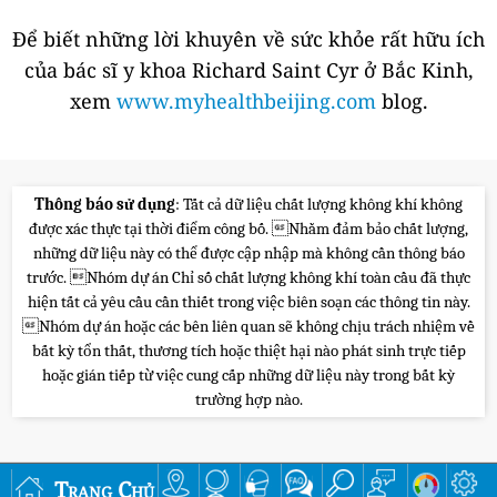
Để biết những lời khuyên về sức khỏe rất hữu ích
của bác sĩ y khoa Richard Saint Cyr ở Bắc Kinh,
xem
www.myhealthbeijing.com
blog.
Thông báo sử dụng
: Tất cả dữ liệu chất lượng không khí không
được xác thực tại thời điểm công bố. Nhằm đảm bảo chất lượng,
những dữ liệu này có thể được cập nhập mà không cần thông báo
trước. Nhóm dự án Chỉ số chất lượng không khí toàn cầu đã thực
hiện tất cả yêu cầu cần thiết trong việc biên soạn các thông tin này.
Nhóm dự án hoặc các bên liên quan sẽ không chịu trách nhiệm về
bất kỳ tổn thất, thương tích hoặc thiệt hại nào phát sinh trực tiếp
hoặc gián tiếp từ việc cung cấp những dữ liệu này trong bất kỳ
trường hợp nào.
Trang Chủ