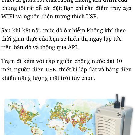
chúng tôi rất dễ cài đặt: Bạn chỉ cần điểm truy cập
WIFI và nguồn điện tương thích USB.
Sau khi kết nối, mức độ ô nhiễm không khí theo
thời gian thực của bạn sẽ hiển thị ngay lập tức
trên bản đồ và thông qua API.
Trạm đi kèm với cáp nguồn chống nước dài 10
mét, nguồn điện USB, thiết bị lắp đặt và bảng điều
khiển năng lượng mặt trời tùy chọn.