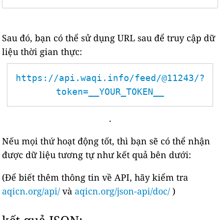
Sau đó, bạn có thể sử dụng URL sau để truy cập dữ
liệu thời gian thực:
https://api.waqi.info/feed/@11243/?
token=__YOUR_TOKEN__
.
Nếu mọi thứ hoạt động tốt, thì bạn sẽ có thể nhận
được dữ liệu tương tự như kết quả bên dưới:
(Để biết thêm thông tin về API, hãy kiểm tra
aqicn.org/api/
và
aqicn.org/json-api/doc/
)