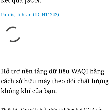
kết quả JSON:
Pardis, Tehran (ID: H11243)
Hỗ trợ nền tảng dữ liệu WAQI bằng
cách sở hữu máy theo dõi chất lượng
không khí của bạn.
Thiết bị giám sát chất lượng không khí GAIA của