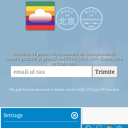
Înscrieți-vă pentru lista noastră de corespondență
lunară gratuită și primiți notificări când sunt disponibile
articole noi.
Trimite
This page has been generated on Sunday, Aug 9th 2026, 17:57 pm CST from jp2n
Settings