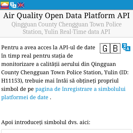
Air Quality Open Data Platform API
Qingguan County Chengguan Town Police
Station, Yulin Real-Time data API
🇬🇧
Pentru a avea acces la API-ul de date
în timp real pentru stația de
monitorizare a calității aerului din Qingguan
County Chengguan Town Police Station, Yulin (ID:
H11153), trebuie mai întâi să obțineți propriul
simbol de pe
pagina de înregistrare a simbolului
platformei de date
.
Apoi introduceți simbolul dvs. aici: