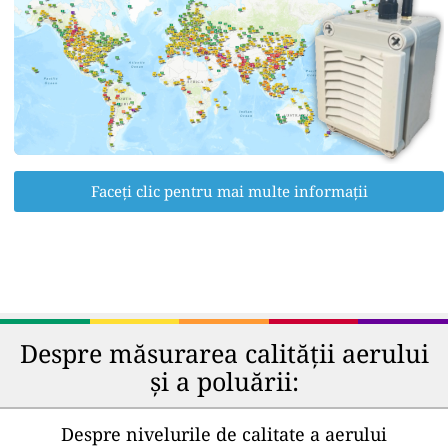
Faceți clic pentru mai multe informații
Despre măsurarea calității aerului
și a poluării:
Despre nivelurile de calitate a aerului