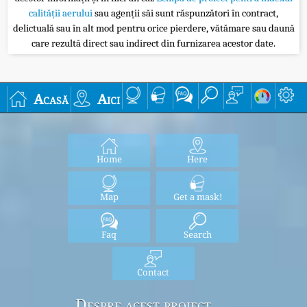
calității aerului
sau agenții săi sunt răspunzători în contract,
delictuală sau în alt mod pentru orice pierdere, vătămare sau daună
care rezultă direct sau indirect din furnizarea acestor date.
Acasă
Aici
Home
Here
Map
Get a mask!
Faq
Search
Contact
Despre acest proiect