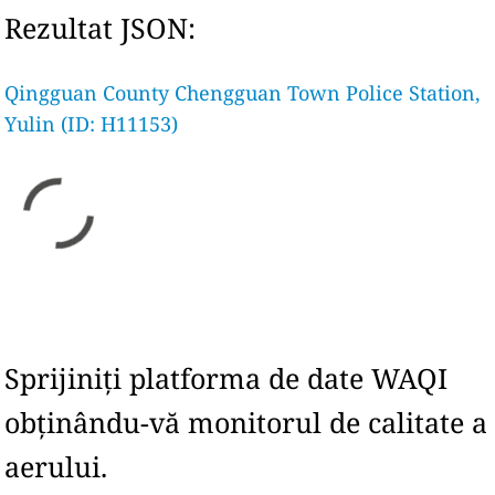
Rezultat JSON:
Qingguan County Chengguan Town Police Station,
Yulin (ID: H11153)
Sprijiniți platforma de date WAQI
obținându-vă monitorul de calitate a
aerului.