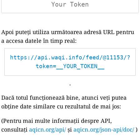
Apoi puteți utiliza următoarea adresă URL pentru
a accesa datele în timp real:
https://api.waqi.info/feed/@11153/?
token=__YOUR_TOKEN__
.
Dacă totul funcționează bine, atunci veți putea
obține date similare cu rezultatul de mai jos:
(Pentru mai multe informații despre API,
consultați
aqicn.org/api/
și
aqicn.org/json-api/doc/
)