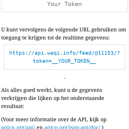
U kunt vervolgens de volgende URL gebruiken om
toegang te krijgen tot de realtime gegevens:
https://api.waqi.info/feed/@11153/?
token=__YOUR_TOKEN__
.
Als alles goed werkt, kunt u de gegevens
verkrijgen die lijken op het onderstaande
resultaat:
(Voor meer informatie over de API, kijk op
aqicn.org/api/
en
aqicn.org/json-api/doc/
)