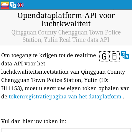
Opendataplatform-API voor
luchtkwaliteit
Qingguan County Chengguan Town Police
Station, Yulin Real-Time data API
🇬🇧
Om toegang te krijgen tot de realtime
data-API voor het
luchtkwaliteitsmeetstation van Qingguan County
Chengguan Town Police Station, Yulin (ID:
H11153), moet u eerst uw eigen token ophalen van
de
tokenregistratiepagina van het dataplatform
.
Vul dan hier uw token in: