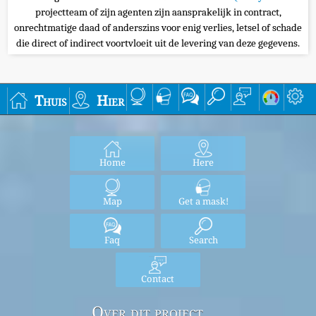
projectteam of zijn agenten zijn aansprakelijk in contract,
onrechtmatige daad of anderszins voor enig verlies, letsel of schade
die direct of indirect voortvloeit uit de levering van deze gegevens.
Thuis
Hier
Home
Here
Map
Get a mask!
Faq
Search
Contact
Over dit project