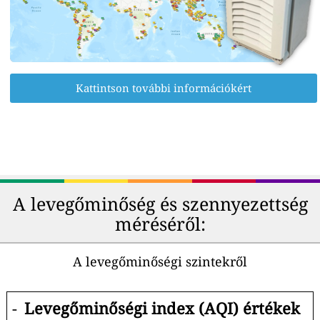
Kattintson további információkért
A levegőminőség és szennyezettség
méréséről:
A levegőminőségi szintekről
-
Levegőminőségi index (AQI) értékek