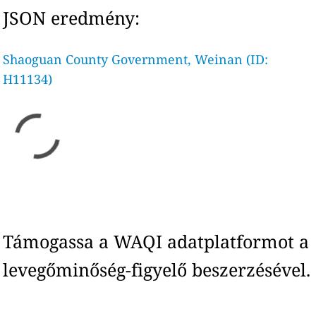
JSON eredmény:
Shaoguan County Government, Weinan (ID:
H11134)
Támogassa a WAQI adatplatformot a
levegőminőség-figyelő beszerzésével.