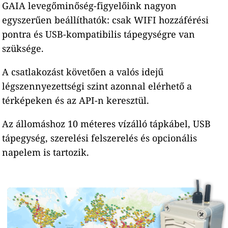
GAIA levegőminőség-figyelőink nagyon
egyszerűen beállíthatók: csak WIFI hozzáférési
pontra és USB-kompatibilis tápegységre van
szüksége.
A csatlakozást követően a valós idejű
légszennyezettségi szint azonnal elérhető a
térképeken és az API-n keresztül.
Az állomáshoz 10 méteres vízálló tápkábel, USB
tápegység, szerelési felszerelés és opcionális
napelem is tartozik.