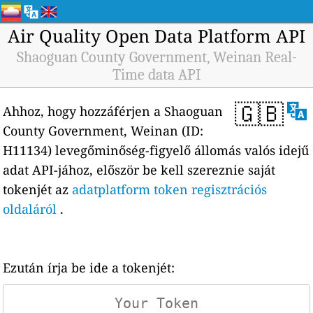
Air Quality Open Data Platform API
Shaoguan County Government, Weinan Real-
Time data API
🇬🇧
Ahhoz, hogy hozzáférjen a Shaoguan
County Government, Weinan (ID:
H11134) levegőminőség-figyelő állomás valós idejű
adat API-jához, először be kell szereznie saját
tokenjét az
adatplatform token regisztrációs
oldaláról
.
Ezután írja be ide a tokenjét: