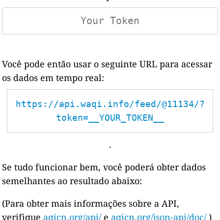
Você pode então usar o seguinte URL para acessar
os dados em tempo real:
https://api.waqi.info/feed/@11134/?
token=__YOUR_TOKEN__
.
Se tudo funcionar bem, você poderá obter dados
semelhantes ao resultado abaixo:
(Para obter mais informações sobre a API,
verifique
aqicn.org/api/
e
aqicn.org/json-api/doc/
)