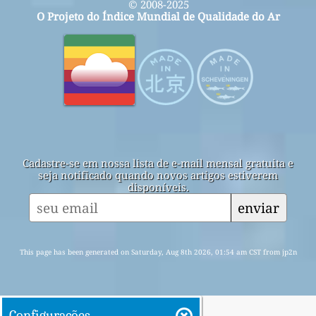
© 2008-2025
O Projeto do Índice Mundial de Qualidade do Ar
Cadastre-se em nossa lista de e-mail mensal gratuita e
seja notificado quando novos artigos estiverem
disponíveis.
enviar
This page has been generated on Saturday, Aug 8th 2026, 01:54 am CST from jp2n
Configurações