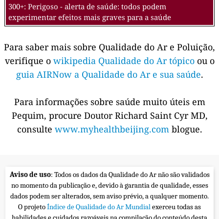
300+: Perigoso - alerta de saúde: todos podem
experimentar efeitos mais graves para a saúde
Para saber mais sobre Qualidade do Ar e Poluição,
verifique o
wikipedia Qualidade do Ar tópico
ou o
guia AIRNow a Qualidade do Ar e sua saúde
.
Para informações sobre saúde muito úteis em
Pequim, procure Doutor Richard Saint Cyr MD,
consulte
www.myhealthbeijing.com
blogue.
Aviso de uso
: Todos os dados da Qualidade do Ar não são validados
no momento da publicação e, devido à garantia de qualidade, esses
dados podem ser alterados, sem aviso prévio, a qualquer momento.
O projeto
Índice de Qualidade do Ar Mundial
exerceu todas as
habilidades e cuidados razoáveis na compilação do conteúdo desta