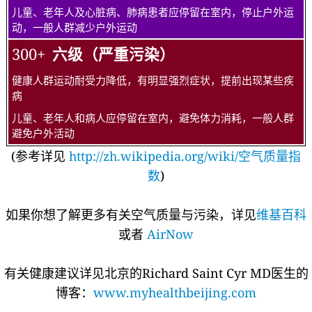
儿童、老年人及心脏病、肺病患者应停留在室内，停止户外运
动，一般人群减少户外运动
300+
六级（严重污染）
健康人群运动耐受力降低，有明显强烈症状，提前出现某些疾
病
儿童、老年人和病人应停留在室内，避免体力消耗，一般人群
避免户外活动
(参考详见
http://zh.wikipedia.org/wiki/空气质量指
数
)
如果你想了解更多有关空气质量与污染，详见
维基百科
或者
AirNow
有关健康建议详见北京的Richard Saint Cyr MD医生的
博客：
www.myhealthbeijing.com