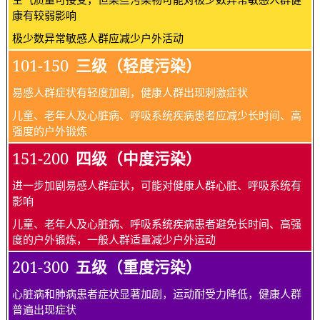
康有较弱影响
极少数异常敏感人群应减少户外活动
101-150
三级（轻度污染）
易感人群症状有轻度加剧，健康人群出现刺激症状
儿童、老年人及心脏病、呼吸系统疾病患者应减少长时间、高
强度的户外锻炼
151-200
四级（中度污染）
进一步加剧易感人群症状，可能对健康人群心脏、呼吸系统有
影响
儿童、老年人及心脏病、呼吸系统疾病患者避免长时间、高强
度的户外锻炼，一般人群适量减少户外运动
201-300
五级（重度污染）
心脏病和肺病患者症状显著加剧，运动耐受力降低，健康人群
普遍出现症状