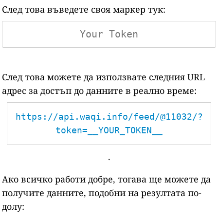
След това въведете своя маркер тук:
След това можете да използвате следния URL
адрес за достъп до данните в реално време:
https://api.waqi.info/feed/@11032/?
token=__YOUR_TOKEN__
.
Ако всичко работи добре, тогава ще можете да
получите данните, подобни на резултата по-
долу: