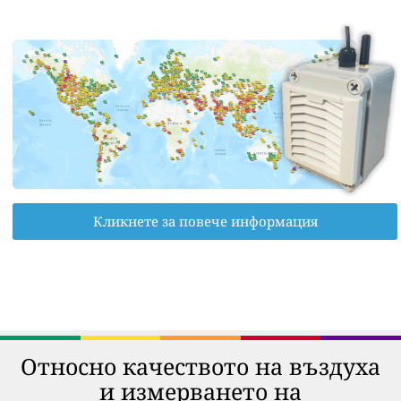
Кликнете за повече информация
Относно качеството на въздуха
и измерването на