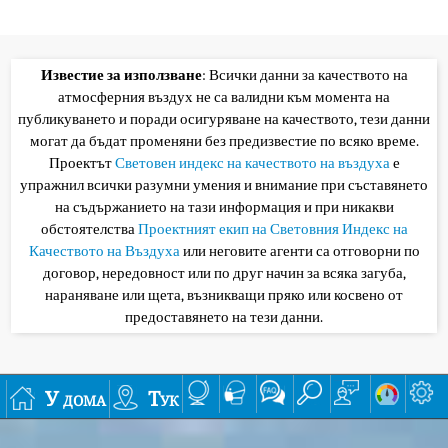
Известие за използване
: Всички данни за качеството на
атмосферния въздух не са валидни към момента на
публикуването и поради осигуряване на качеството, тези данни
могат да бъдат променяни без предизвестие по всяко време.
Проектът
Световен индекс на качеството на въздуха
е
упражнил всички разумни умения и внимание при съставянето
на съдържанието на тази информация и при никакви
обстоятелства
Проектният екип на Световния Индекс на
Качеството на Въздуха
или неговите агенти са отговорни по
договор, нередовност или по друг начин за всяка загуба,
нараняване или щета, възникващи пряко или косвено от
предоставянето на тези данни.
У дома
Тук