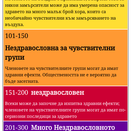
някои замърсители може да има умерена опасност за
здравето на много малък брой хора, които са
необичайно чувствителни към замърсяването на
въздуха.
101-150
Нездравословна за чувствителни
групи
Членовете на чувствителните групи могат да имат
здравни ефекти. Обществеността не е вероятно да
бъде засегната.
151-200
нездравословен
Всеки може да започне да изпитва здравни ефекти;
членовете на чувствителните групи могат да имат по-
сериозни последици за здравето
201-300
Много Нездравословното