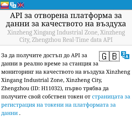
API за отворена платформа за
данни за качеството на въздуха
Xinzheng Xingang Industrial Zone, Xinzheng
City, Zhengzhou Real-Time data API
🇬🇧
За да получите достъп до API за
данни в реално време за станция за
мониторинг на качеството на въздуха Xinzheng
Xingang Industrial Zone, Xinzheng City,
Zhengzhou (ID: H11032), първо трябва да
получите свой собствен токен от
страницата за
регистрация на токени на платформата за
данни
.