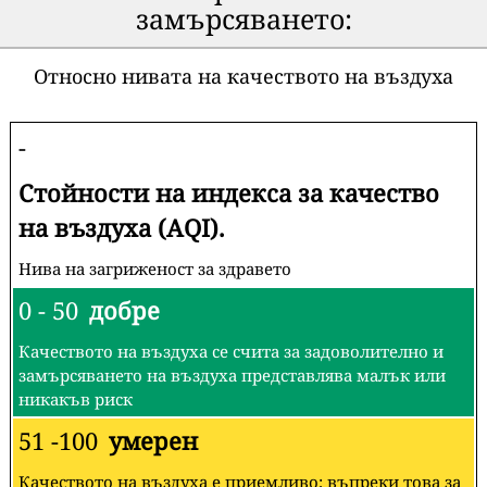
замърсяването:
Относно нивата на качеството на въздуха
-
Стойности на индекса за качество
на въздуха (AQI).
Нива на загриженост за здравето
0 - 50
добре
Качеството на въздуха се счита за задоволително и
замърсяването на въздуха представлява малък или
никакъв риск
51 -100
умерен
Качеството на въздуха е приемливо; въпреки това за