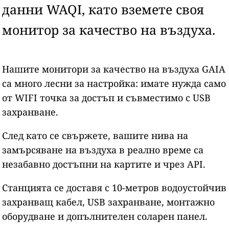
данни WAQI, като вземете своя
монитор за качество на въздуха.
Нашите монитори за качество на въздуха GAIA
са много лесни за настройка: имате нужда само
от WIFI точка за достъп и съвместимо с USB
захранване.
След като се свържете, вашите нива на
замърсяване на въздуха в реално време са
незабавно достъпни на картите и чрез API.
Станцията се доставя с 10-метров водоустойчив
захранващ кабел, USB захранване, монтажно
оборудване и допълнителен соларен панел.