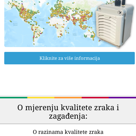
Kliknite za više informacija
O mjerenju kvalitete zraka i
zagađenja:
O razinama kvalitete zraka