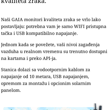
kvaliteta zraka.
Naši GAIA monitori kvaliteta zraka se vrlo lako
postavljaju: potrebna vam je samo WIFI pristupna
tačka i USB kompatibilno napajanje.
Jednom kada se povežete, vaši nivoi zagađenja
vazduha u realnom vremenu su trenutno dostupni
na kartama i preko API-ja.
Stanica dolazi sa vodootpornim kablom za
napajanje od 10 metara, USB napajanjem,
opremom za montažu i opcionim solarnim
panelom.