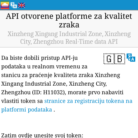
API otvorene platforme za kvalitet
zraka
Xinzheng Xingang Industrial Zone, Xinzheng
City, Zhengzhou Real-Time data API
🇬🇧
Da biste dobili pristup API-ju
podataka u realnom vremenu za
stanicu za praćenje kvaliteta zraka Xinzheng
Xingang Industrial Zone, Xinzheng City,
Zhengzhou (ID: H11032), morate prvo nabaviti
vlastiti token sa
stranice za registraciju tokena na
platformi podataka
.
Zatim ovdje unesite svoj token: