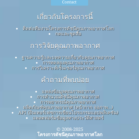
Contact
เกี่ยวกับโครงการนี้
ติดต่อทีมงานโครงการดัชนีคุณภาพอากาศโลก
กดและชุดสื่อ
การวิจัยคุณภาพอากาศ
ฐานความรู้และบทความเกี่ยวกับคุณภาพอากาศ
การทดลองคุณภาพอากาศ
การวิเคราะห์เซ็นเซอร์คุณภาพอากาศ
คำถามที่พบบ่อย
แหล่งข้อมูลคุณภาพอากาศ
การคำนวณดัชนีคุณภาพอากาศ
การพยากรณ์คุณภาพอากาศ
ผลิตภัณฑ์คุณภาพอากาศ (หน้ากาก จอภาพ…)
API (อินเทอร์เฟซการเขียนโปรแกรมแอปพลิเคชัน)
แพลตฟอร์มข้อมูลทางประวัติศาสตร์
© 2008-2025
โครงการดัชนีคุณภาพอากาศโลก