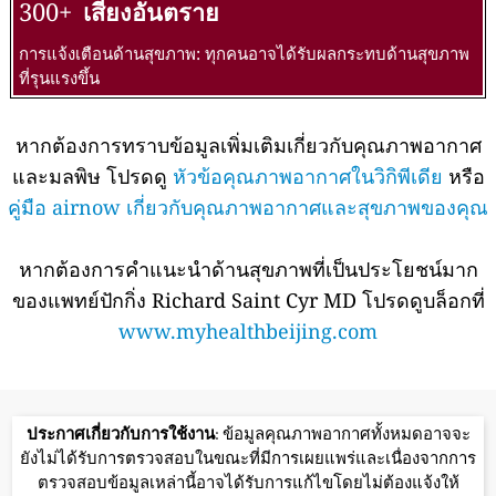
300+
เสี่ยงอันตราย
การแจ้งเตือนด้านสุขภาพ: ทุกคนอาจได้รับผลกระทบด้านสุขภาพ
ที่รุนแรงขึ้น
หากต้องการทราบข้อมูลเพิ่มเติมเกี่ยวกับคุณภาพอากาศ
และมลพิษ โปรดดู
หัวข้อคุณภาพอากาศในวิกิพีเดีย
หรือ
คู่มือ airnow เกี่ยวกับคุณภาพอากาศและสุขภาพของคุณ
หากต้องการคำแนะนำด้านสุขภาพที่เป็นประโยชน์มาก
ของแพทย์ปักกิ่ง Richard Saint Cyr MD โปรดดูบล็อกที่
www.myhealthbeijing.com
ประกาศเกี่ยวกับการใช้งาน
: ข้อมูลคุณภาพอากาศทั้งหมดอาจจะ
ยังไม่ได้รับการตรวจสอบในขณะที่มีการเผยแพร่และเนื่องจากการ
ตรวจสอบข้อมูลเหล่านี้อาจได้รับการแก้ไขโดยไม่ต้องแจ้งให้