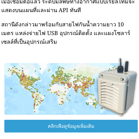
เมื่อเชื่อมต่อแล้ว ระดับมลพิษทางอากาศแบบเรียลไทม์จะ
แสดงบนแผนที่และผ่าน API ทันที
สถานีดังกล่าวมาพร้อมกับสายไฟกันน้ำความยาว 10
เมตร แหล่งจ่ายไฟ USB อุปกรณ์ติดตั้ง และแผงโซลาร์
เซลล์ที่เป็นอุปกรณ์เสริม
คลิกเพื่อดูข้อมูลเพิ่มเติม