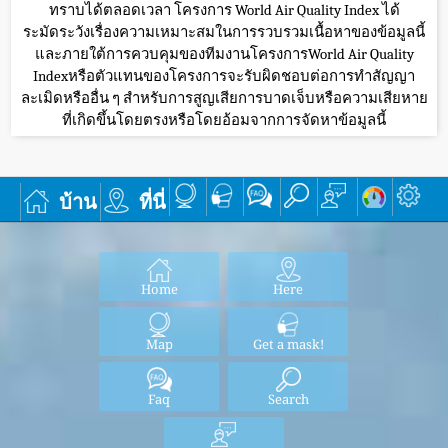
ทราบได้ตลอดเวลา โครงการ World Air Quality Index ได้
ระมัดระวังเรื่องความเหมาะสมในการรวบรวมเนื้อหาของข้อมูลนี้
และภายใต้การควบคุมของทีมงานโครงการWorld Air Quality
Indexหรือตัวแทนของโครงการจะรับผิดชอบต่อการทำสัญญา
ละเมิดหรืออื่น ๆ สำหรับการสูญเสียการบาดเจ็บหรือความเสียหาย
ที่เกิดขึ้นโดยตรงหรือโดยอ้อมจากการจัดหาข้อมูลนี้
บ้าน
ที่นี่
Home
Here
Map
Get a mask!
Faq
Search