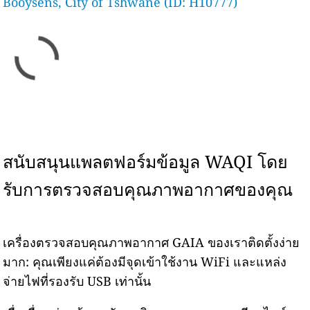
Booysens, City of Tshwane (ID: H10777)
สนับสนุนแพลตฟอร์มข้อมูล WAQI โดย
รับการตรวจสอบคุณภาพอากาศของคุณ
เครื่องตรวจสอบคุณภาพอากาศ GAIA ของเราติดตั้งง่าย
มาก: คุณเพียงแค่ต้องมีจุดเข้าใช้งาน WiFi และแหล่ง
จ่ายไฟที่รองรับ USB เท่านั้น