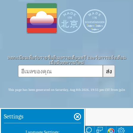
ลงทะเบียนเพื่อรับรายชื่ออีเมลรายเดือนฟรี และรับการแจ้งเตือน
เมื่อมีบทความใหม่
ส่ง
This page has been generated on Saturday, Aug 8th 2026, 19:55 pm CST from jp2n
Settings
บ้าน
ที่นี่
Language Settings: