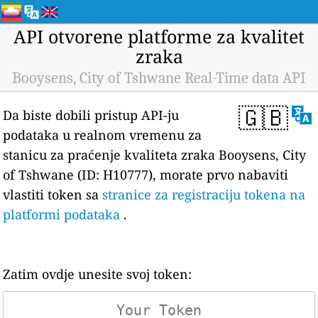
API otvorene platforme za kvalitet
zraka
Booysens, City of Tshwane Real-Time data API
🇬🇧
Da biste dobili pristup API-ju
podataka u realnom vremenu za
stanicu za praćenje kvaliteta zraka Booysens, City
of Tshwane (ID: H10777), morate prvo nabaviti
vlastiti token sa
stranice za registraciju tokena na
platformi podataka
.
Zatim ovdje unesite svoj token: