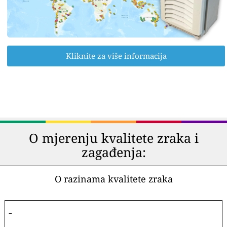
Kliknite za više informacija
O mjerenju kvalitete zraka i
zagađenja:
O razinama kvalitete zraka
-