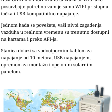
postavljaju: potrebna vam je samo WIFI pristupna
tačka i USB kompatibilno napajanje.
Jednom kada se povežete, vaši nivoi zagađenja
vazduha u realnom vremenu su trenutno dostupni
na kartama i preko API-ja.
Stanica dolazi sa vodootpornim kablom za
napajanje od 10 metara, USB napajanjem,
opremom za montažu i opcionim solarnim
panelom.