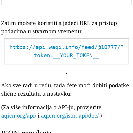
Zatim možete koristiti sljedeći URL za pristup
podacima u stvarnom vremenu:
https://api.waqi.info/feed/@10777/?
token=__YOUR_TOKEN__
.
Ako sve radi u redu, tada ćete moći dobiti podatke
slične rezultatu u nastavku:
(Za više informacija o API-ju, provjerite
aqicn.org/api/
i
aqicn.org/json-api/doc/
)