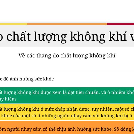
 chất lượng không khí 
Về các thang đo chất lượng không khí
c độ ảnh hưởng sức khỏe
t lượng không khí được xem là đạt tiêu chuẩn, và ô nhiễm khô
uy hiểm
t lượng không khí ở mức chấp nhận được; tuy nhiên, một số c
 khỏe của một số ít những người nhạy cảm với không khí bị ô
m người nhạy cảm có thể chịu ảnh hưởng sức khỏe. Số đông k