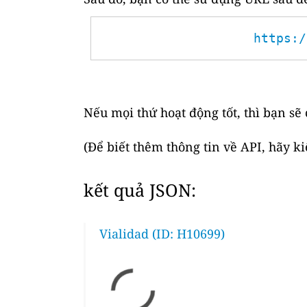
https:/
Nếu mọi thứ hoạt động tốt, thì bạn sẽ
(Để biết thêm thông tin về API, hãy k
kết quả JSON:
Vialidad (ID: H10699)