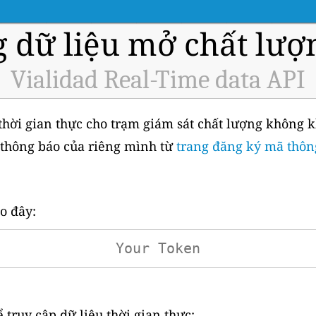
g dữ liệu mở chất lượ
Vialidad Real-Time data API
thời gian thực cho trạm giám sát chất lượng không kh
 thông báo của riêng mình từ
trang đăng ký mã thôn
o đây:
 truy cập dữ liệu thời gian thực: