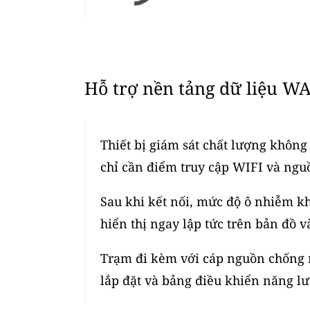
Hỗ trợ nền tảng dữ liệu WA
Thiết bị giám sát chất lượng không 
chỉ cần điểm truy cập WIFI và ngu
Sau khi kết nối, mức độ ô nhiễm kh
hiển thị ngay lập tức trên bản đồ v
Trạm đi kèm với cáp nguồn chống n
lắp đặt và bảng điều khiển năng lư