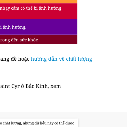
 nhạy cảm có thể bị ảnh hưởng
bị ảnh hưởng.
 trọng đến sức khỏe
ang đề hoặc
hướng dẫn về chất lượng
Saint Cyr ở Bắc Kinh, xem
o chất lượng, những dữ liệu này có thể được