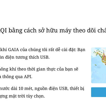
QI bằng cách sở hữu máy theo dõi ch
khí GAIA của chúng tôi rất dễ cài đặt: Bạn
ồn điện tương thích USB.
ông khí theo thời gian thực của bạn sẽ
à thông qua API.
ước dài 10 mét, nguồn điện USB, thiết bị
ợng mặt trời tùy chọn.