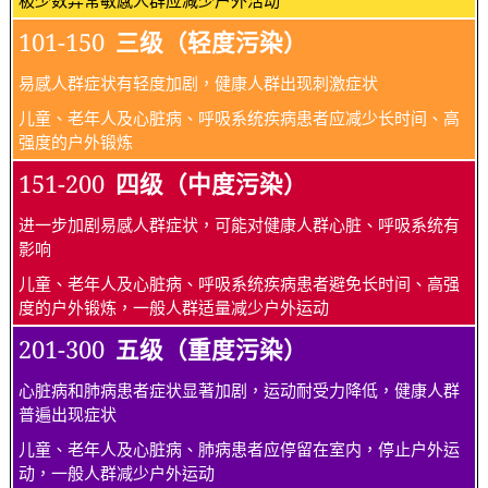
101-150
三级（轻度污染）
易感人群症状有轻度加剧，健康人群出现刺激症状
儿童、老年人及心脏病、呼吸系统疾病患者应减少长时间、高
强度的户外锻炼
151-200
四级（中度污染）
进一步加剧易感人群症状，可能对健康人群心脏、呼吸系统有
影响
儿童、老年人及心脏病、呼吸系统疾病患者避免长时间、高强
度的户外锻炼，一般人群适量减少户外运动
201-300
五级（重度污染）
心脏病和肺病患者症状显著加剧，运动耐受力降低，健康人群
普遍出现症状
儿童、老年人及心脏病、肺病患者应停留在室内，停止户外运
动，一般人群减少户外运动