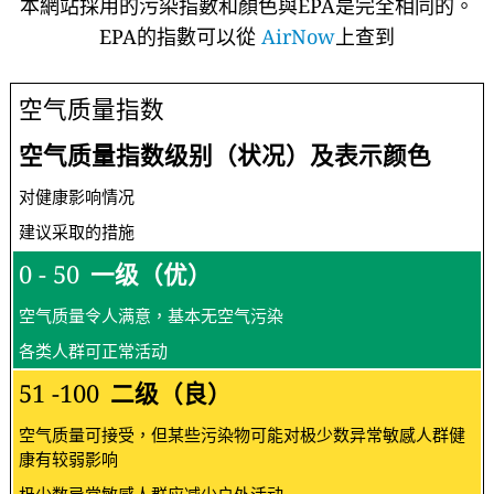
本網站採用的污染指數和顏色與EPA是完全相同的。
EPA的指數可以從
AirNow
上查到
空气质量指数
空气质量指数级别（状况）及表示颜色
对健康影响情况
建议采取的措施
0 - 50
一级（优）
空气质量令人满意，基本无空气污染
各类人群可正常活动
51 -100
二级（良）
空气质量可接受，但某些污染物可能对极少数异常敏感人群健
康有较弱影响
极少数异常敏感人群应减少户外活动