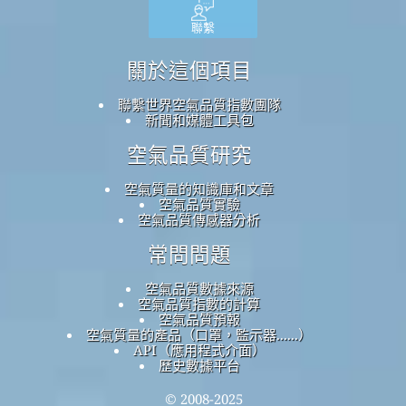
聯繫
關於這個項目
聯繫世界空氣品質指數團隊
新聞和媒體工具包
空氣品質研究
空氣質量的知識庫和文章
空氣品質實驗
空氣品質傳感器分析
常問問題
空氣品質數據來源
空氣品質指數的計算
空氣品質預報
空氣質量的產品（口罩，監示器......）
API（應用程式介面）
歷史數據平台
© 2008-2025