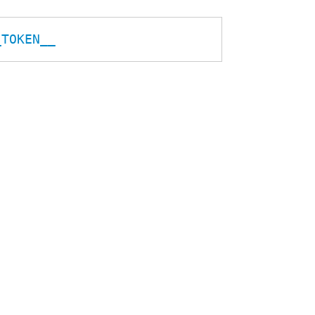
_TOKEN__