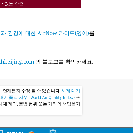
수 있는 수준
과 건강에 대한 AirNow 가이드(영어)
를
hbeijing.com
의 블로그를 확인하세요.
 언제든지 수정 될 수 있습니다.
세계 대기
기 품질 지수 (World Air Quality Index)
프
대해 계약, 불법 행위 또는 기타의 책임을지