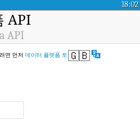
18:02
API
ta API
🇬🇧
스하려면 먼저
데이터 플랫폼 토