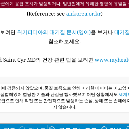
감군에게 응급 조치가 발생되거나, 일반인에게 유해한 영향이 유발될 
(Reference: see
airkorea.or.kr
)
아보려면
위키피디아의 대기질 문서(영어)
을 보거나
대기질
참조해보세요.
 Saint Cyr MD의 건강 관련 팁을 보려면
www.myhealt
당시에 검증되지 않았으며, 품질 보증으로 인해 이러한 데이터는 예고없이
편집함에있어 합당한 기술과 관심을 행사했으며 어떤 상황에서도
세계 대
급으로 인해 직접 또는 간접적으로 발생하는 손실, 상해 또는 손해에 
지 않습니다.