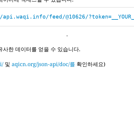
/api.waqi.info/feed/@10626/?token=__YOUR
.
유사한 데이터를 얻을 수 있습니다.
i/
및
aqicn.org/json-api/doc/를
확인하세요)