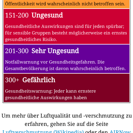
Öffentlichkeit wird wahrscheinlich nicht betroffen sein.
151-200
Ungesund
Gesundheitliche Auswirkungen sind für jeden spürbar;
für sensible Gruppen besteht möglicherweise ein ernstes
gesundheitliches Risiko.
201-300
Sehr Ungesund
Notfallwarnung vor Gesundheitsgefahren. Die
Gesamtbevölkerung ist davon wahrscheinlich betroffen.
300+
Gefährlich
Gesundheitswarnung: Jeder kann ernstere
gesundheitliche Auswirkungen haben
Um mehr über Luftqualität und -verschmutzung zu
erfahren, gehen Sie auf die Seite
Luftverschmutzung (Wikipedia)
oder den
AIRNow