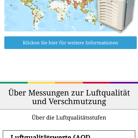
Klicken Sie hier für weitere Informationen
Über Messungen zur Luftqualität
und Verschmutzung
Über die Luftqualitätsstufen
-
Luftqualitätswerte (AQI)