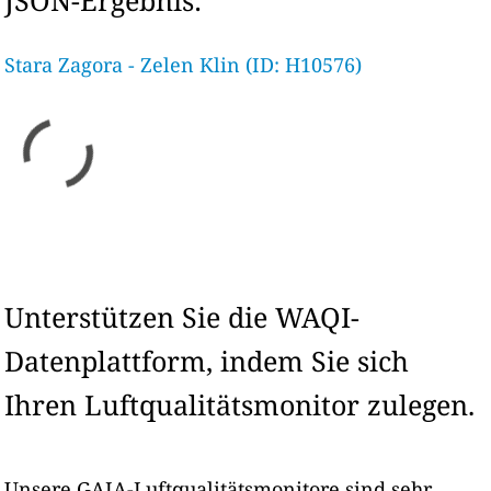
JSON-Ergebnis:
Stara Zagora - Zelen Klin (ID: H10576)
Unterstützen Sie die WAQI-
Datenplattform, indem Sie sich
Ihren Luftqualitätsmonitor zulegen.
Unsere GAIA-Luftqualitätsmonitore sind sehr