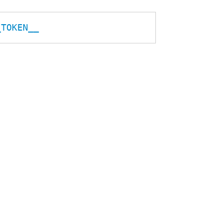
_TOKEN__