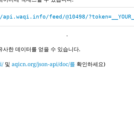
/api.waqi.info/feed/@10498/?token=__YOUR
.
유사한 데이터를 얻을 수 있습니다.
i/
및
aqicn.org/json-api/doc/를
확인하세요)