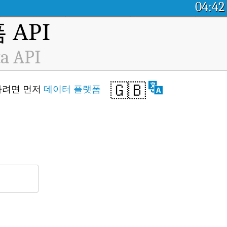
04:42
API
ta API
🇬🇧
세스하려면 먼저
데이터 플랫폼