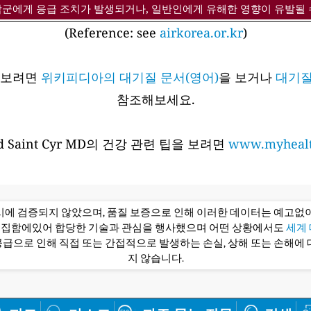
감군에게 응급 조치가 발생되거나, 일반인에게 유해한 영향이 유발될 
(Reference: see
airkorea.or.kr
)
아보려면
위키피디아의 대기질 문서(영어)
을 보거나
대기질
참조해보세요.
 Saint Cyr MD의 건강 관련 팁을 보려면
www.myhealt
당시에 검증되지 않았으며, 품질 보증으로 인해 이러한 데이터는 예고없이
편집함에있어 합당한 기술과 관심을 행사했으며 어떤 상황에서도
세계 대
급으로 인해 직접 또는 간접적으로 발생하는 손실, 상해 또는 손해에 
지 않습니다.