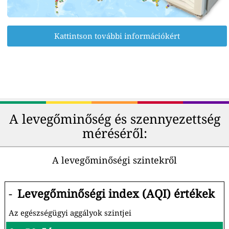
Kattintson további információkért
A levegőminőség és szennyezettség
méréséről:
A levegőminőségi szintekről
-
Levegőminőségi index (AQI) értékek
Az egészségügyi aggályok szintjei