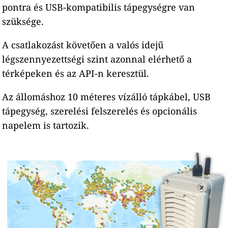
pontra és USB-kompatibilis tápegységre van
szüksége.
A csatlakozást követően a valós idejű
légszennyezettségi szint azonnal elérhető a
térképeken és az API-n keresztül.
Az állomáshoz 10 méteres vízálló tápkábel, USB
tápegység, szerelési felszerelés és opcionális
napelem is tartozik.