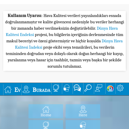
Kullanım Uyarısı
: Hava Kalitesi verileri yayınlandıkları esnada
doğrulanmamıştır ve kalite güvencesi nedeniyle bu veriler herhangi
bir zamanda haber verilmeksizin değiştirilebilir.
Dünya Hava
Kalitesi Endeksi
projesi, bu bilgilerin içeriğinin derlenmesinde tüm
makul beceriyi ve özeni göstermiştir ve hiçbir koşulda
Dünya Hava
Kalitesi İndeksi
proje ekibi veya temsilcileri, bu verilerin
temininden doğrudan veya dolaylı olarak doğan herhangi bir kayıp,
yaralanma veya hasar için taahhüt, tazmin veya başka bir şekilde
sorumlu tutulamaz.
Ev
Burada
Home
Here