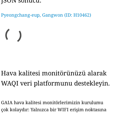
JSON sonucu:
Pyeongchang-eup, Gangwon (ID: H10462)
Hava kalitesi monitörünüzü alarak
WAQI veri platformunu destekleyin.
GAIA hava kalitesi monitörlerimizin kurulumu
çok kolaydır: Yalnızca bir WIFI erişim noktasına