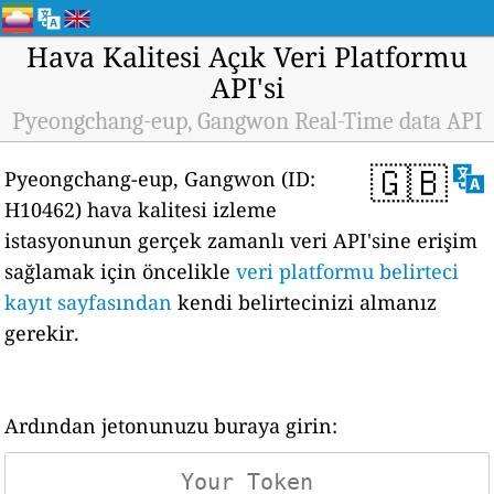
Hava Kalitesi Açık Veri Platformu
API'si
Pyeongchang-eup, Gangwon Real-Time data API
🇬🇧
Pyeongchang-eup, Gangwon (ID:
H10462) hava kalitesi izleme
istasyonunun gerçek zamanlı veri API'sine erişim
sağlamak için öncelikle
veri platformu belirteci
kayıt sayfasından
kendi belirtecinizi almanız
gerekir.
Ardından jetonunuzu buraya girin: