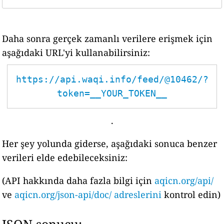
Daha sonra gerçek zamanlı verilere erişmek için
aşağıdaki URL'yi kullanabilirsiniz:
https://api.waqi.info/feed/@10462/?
token=__YOUR_TOKEN__
.
Her şey yolunda giderse, aşağıdaki sonuca benzer
verileri elde edebileceksiniz:
(API hakkında daha fazla bilgi için
aqicn.org/api/
ve
aqicn.org/json-api/doc/ adreslerini
kontrol edin)