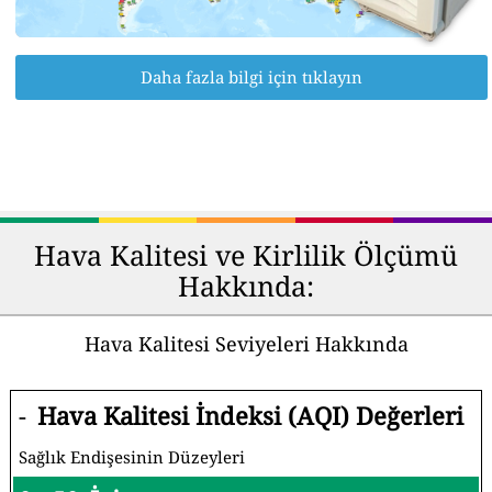
Daha fazla bilgi için tıklayın
Hava Kalitesi ve Kirlilik Ölçümü
Hakkında:
Hava Kalitesi Seviyeleri Hakkında
-
Hava Kalitesi İndeksi (AQI) Değerleri
Sağlık Endişesinin Düzeyleri