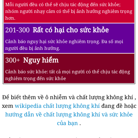
Mỗi người đều có thể sẽ chịu tác động đến sức khỏe;
nhóm người nhạy cảm có thể bị ảnh hưởng nghiêm trọng
hơn.
201-300
Rất có hại cho sức khỏe
Cảnh báo nguy hại sức khỏe nghiêm trọng. Đa số mọi
người đều bị ảnh hưởng.
300+
Nguy hiểm
Cảnh báo sức khỏe: tất cả mọi người có thể chịu tác động
nghiêm trọng đến sức khỏe
Để biết thêm về ô nhiễm và chất lượng không khí ,
xem
wikipedia chất lượng không khí
đang đề hoặc
hướng dẫn về chất lượng không khí và sức khỏe
của bạn
.