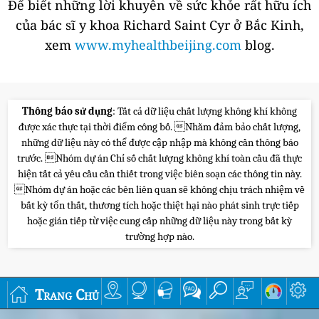
Để biết những lời khuyên về sức khỏe rất hữu ích
của bác sĩ y khoa Richard Saint Cyr ở Bắc Kinh,
xem
www.myhealthbeijing.com
blog.
Thông báo sử dụng
: Tất cả dữ liệu chất lượng không khí không
được xác thực tại thời điểm công bố. Nhằm đảm bảo chất lượng,
những dữ liệu này có thể được cập nhập mà không cần thông báo
trước. Nhóm dự án Chỉ số chất lượng không khí toàn cầu đã thực
hiện tất cả yêu cầu cần thiết trong việc biên soạn các thông tin này.
Nhóm dự án hoặc các bên liên quan sẽ không chịu trách nhiệm về
bất kỳ tổn thất, thương tích hoặc thiệt hại nào phát sinh trực tiếp
hoặc gián tiếp từ việc cung cấp những dữ liệu này trong bất kỳ
trường hợp nào.
Trang Chủ