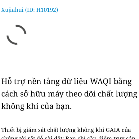
Xujiahui (ID: H10192)
Hỗ trợ nền tảng dữ liệu WAQI bằng
cách sở hữu máy theo dõi chất lượng
không khí của bạn.
Thiết bị giám sát chất lượng không khí GAIA của
chúng tôi rất dễ cài đặt: Bạn chỉ cần điểm truy cập