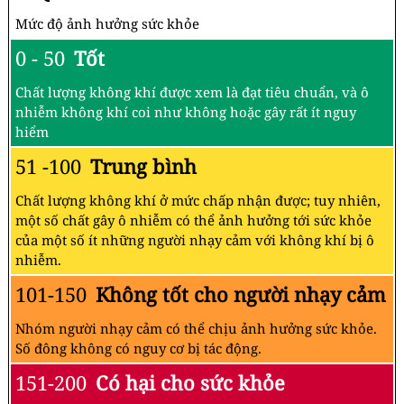
Mức độ ảnh hưởng sức khỏe
0 - 50
Tốt
Chất lượng không khí được xem là đạt tiêu chuẩn, và ô
nhiễm không khí coi như không hoặc gây rất ít nguy
hiểm
51 -100
Trung bình
Chất lượng không khí ở mức chấp nhận được; tuy nhiên,
một số chất gây ô nhiễm có thể ảnh hưởng tới sức khỏe
của một số ít những người nhạy cảm với không khí bị ô
nhiễm.
101-150
Không tốt cho người nhạy cảm
Nhóm người nhạy cảm có thể chịu ảnh hưởng sức khỏe.
Số đông không có nguy cơ bị tác động.
151-200
Có hại cho sức khỏe