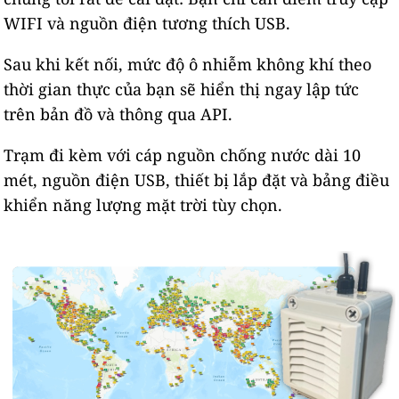
WIFI và nguồn điện tương thích USB.
Sau khi kết nối, mức độ ô nhiễm không khí theo
thời gian thực của bạn sẽ hiển thị ngay lập tức
trên bản đồ và thông qua API.
Trạm đi kèm với cáp nguồn chống nước dài 10
mét, nguồn điện USB, thiết bị lắp đặt và bảng điều
khiển năng lượng mặt trời tùy chọn.