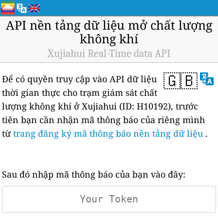
API nền tảng dữ liệu mở chất lượng
không khí
Xujiahui Real-Time data API
🇬🇧
Để có quyền truy cập vào API dữ liệu
thời gian thực cho trạm giám sát chất
lượng không khí ở Xujiahui (ID: H10192), trước
tiên bạn cần nhận mã thông báo của riêng mình
từ
trang đăng ký mã thông báo nền tảng dữ liệu
.
Sau đó nhập mã thông báo của bạn vào đây: