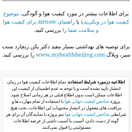
برای اطلاعات بیشتر در مورد کیفیت هوا و آلودگی،
موضوع
کیفیت هوا در ویکی‌پدیا
یا
راهنمای airnow برای کیفیت هوا
و سلامت شما را
بررسی کنید.
برای توصیه های بهداشتی بسیار مفید دکتر پکن ریچارد سنت
سیر، وبلاگ
www.myhealthbeijing.com
را بررسی کنید.
اطلاعیه درمورد شرایط استفاده
: تمام اطلاعات کیفیت هوا در زمان
انتشار تایید نشده است و با توجه به عدم اطمینان از کیفیت این
اطلاعات ممکن است بدون اطلاع قبلی در هر زمانی اصلاح شود.
پروژه
شاخص کیفیت جهانی هوا
با استفاده از تمام مهارت ها و
مراقبت های معقول در انتشار محتویات این اطلاعات، تحت هیچ
شرایطی
شاخص کیفیت جهانی هوا
تیم پروژه یا نمایندگان آن برای هر
گونه از دست دادن، آسیب یا آسیب ناشی از عرضه اطلاعات
مسئولیتی را قبول نمی‌کنند.