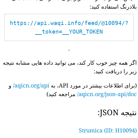
بلادرنگ استفاده کنید:
https://api.waqi.info/feed/@10094/?
token=__YOUR_TOKEN__
.
اگر همه چیز خوب کار کند، می توانید داده هایی مشابه نتیجه
زیر را دریافت کنید:
(برای اطلاعات بیشتر در مورد API، به
aqicn.org/api/
و
aqicn.org/json-api/doc/
مراجعه کنید)
نتیجه JSON:
Strumica (ID: H10094)