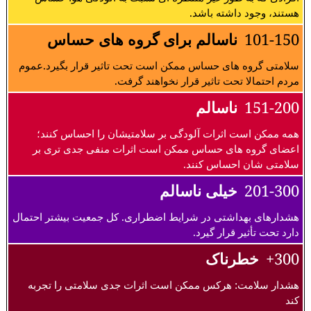
هستند، وجود داشته باشد.
101-150
ناسالم برای گروه های حساس
سلامتی گروه های حساس ممکن است تحت تاثیر قرار بگیرد.عموم
مردم احتمالا تحت تاثیر قرار نخواهند گرفت.
151-200
ناسالم
همه ممکن است اثرات آلودگی بر سلامتیشان را احساس کنند؛
اعضای گروه های حساس ممکن است اثرات منفی جدی تری بر
سلامتی شان احساس کنند.
201-300
خیلی ناسالم
هشدارهای بهداشتی در شرایط اضطراری. کل جمعیت بیشتر احتمال
دارد تحت تأثیر قرار گیرد.
300+
خطرناک
هشدار سلامت: هرکس ممکن است اثرات جدی سلامتی را تجربه
کند