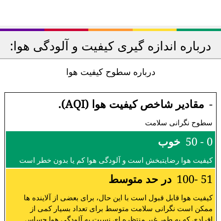
درباره اندازه گیری کیفیت و آلودگی هوا:
درباره سطوح کیفیت هوا
-
مقادیر شاخص کیفیت هوا (AQI).
سطوح نگرانی سلامت
0 - 50
خوب
کیفیت هوا رضایتبخش است و آلودگی هوا کم یا بدون خطر است
51 -100
در حد متوسط
کیفیت هوا قابل قبول است با این حال، برای بعضی از آلاینده ها
ممکن است نگرانی سلامت متوسط برای تعداد بسیار کمی از
افرادی که به طور غیر منتظره ای نسبت به آلودگی هوا حساس