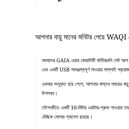
আপনার বায়ু মানের মনিটর পেয়ে WAQI ডে
আমাদের GAIA এয়ার কোয়ালিটি মনিটরগুলি সেট আপ কর
এবং একটি USB সামঞ্জস্যপূর্ণ পাওয়ার সাপ্লাই প্রয়ো
একবার সংযুক্ত হয়ে গেলে, আপনার বাস্তব সময়ের বায়ু
উপলব্ধ।
স্টেশনটিতে একটি 10-মিটার ওয়াটার-প্রুফ পাওয়ার তা
ঐচ্ছিক সোলার প্যানেল রয়েছে।