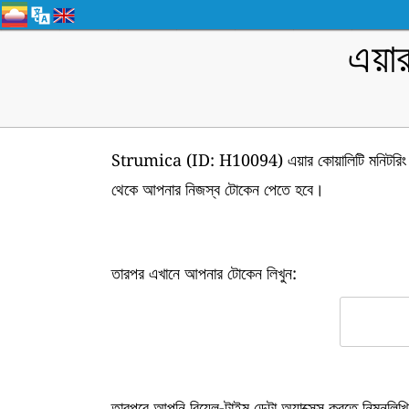
এয়া
Strumica (ID: H10094) এয়ার কোয়ালিটি মনিটরিং স্
থেকে আপনার নিজস্ব টোকেন পেতে হবে।
তারপর এখানে আপনার টোকেন লিখুন:
তারপরে আপনি রিয়েল-টাইম ডেটা অ্যাক্সেস করতে নিম্নল