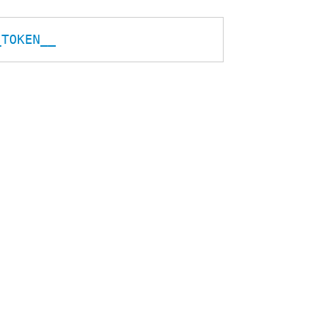
_TOKEN__