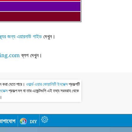
্থ্যের জন্য এয়ারনাউ গাইড
দেখুন।
ing.com
ব্লগ দেখুন।
ধন করা যেতে পারে।
ওয়ার্ল্ড এয়ার কোয়ালিটি ইনডেক্স
প্রকল্পটি
ইনডেক্স
প্রকল্প দল বা তার এজেন্টগুলি এই তথ্য সরবরাহ থেকে
ধ।
োগাযোগ
diy