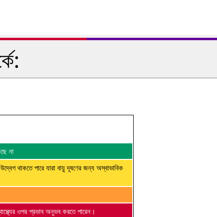
কে:
কছে না
 উদ্বেগ থাকতে পারে যারা বায়ু দূষণের জন্য অস্বাভাবিক
্বাস্থ্যের ওপর প্রভাব অনুভব করতে পারেন।