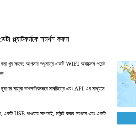
টা প্ল্যাটফর্মকে সমর্থন করুন।
া খুব সহজ: আপনার শুধুমাত্র একটি WIFI অ্যাক্সেস পয়েন্ট
জন৷
 দূষণের মাত্রা তাৎক্ষণিকভাবে মানচিত্রে এবং API-এর মাধ্যমে
র, একটি USB পাওয়ার সাপ্লাই, মাউন্ট করার সরঞ্জাম এবং একটি