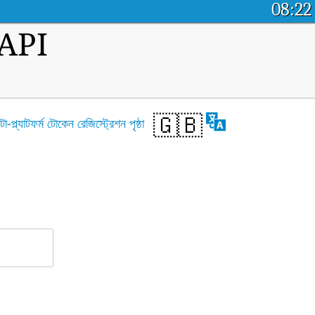
08:22
ম API
🇬🇧
টা-প্ল্যাটফর্ম টোকেন রেজিস্ট্রেশন পৃষ্ঠা