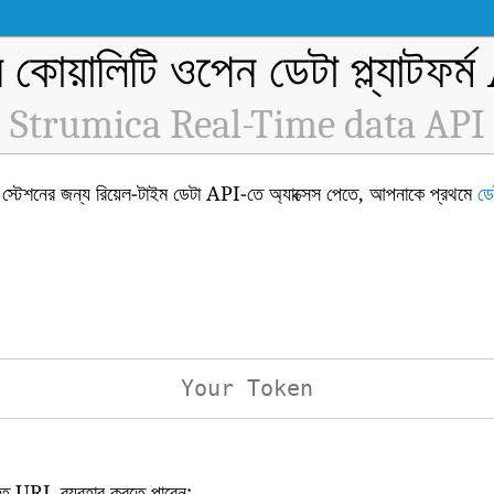
র কোয়ালিটি ওপেন ডেটা প্ল্যাটফর্
Strumica Real-Time data API
টেশনের জন্য রিয়েল-টাইম ডেটা API-তে অ্যাক্সেস পেতে, আপনাকে প্রথমে
ডে
িখিত URL ব্যবহার করতে পারেন: