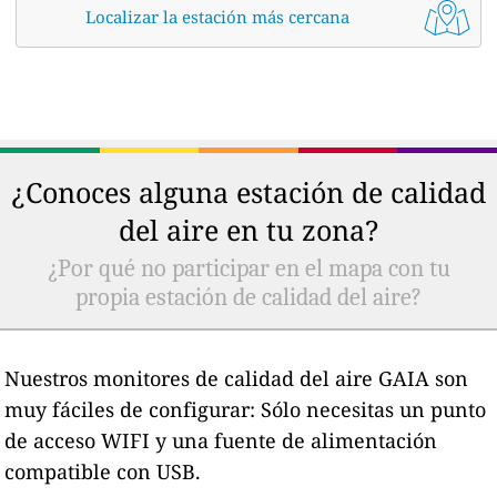
Localizar la estación más cercana
¿Conoces alguna estación de calidad
del aire en tu zona?
¿Por qué no participar en el mapa con tu
propia estación de calidad del aire?
Nuestros monitores de calidad del aire GAIA son
muy fáciles de configurar: Sólo necesitas un punto
de acceso WIFI y una fuente de alimentación
compatible con USB.