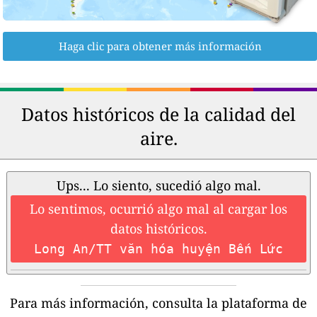
Haga clic para obtener más información
Datos históricos de la calidad del
aire.
Ups... Lo siento, sucedió algo mal.
Lo sentimos, ocurrió algo mal al cargar los
datos históricos.
Long An/TT văn hóa huyện Bến Lức
Para más información, consulta la plataforma de