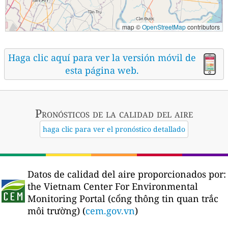
map ©
OpenStreetMap
contributors
Haga clic aquí para ver la versión móvil de
esta página web.
Pronósticos
de la calidad del aire
haga clic para ver el pronóstico detallado
Datos de calidad del aire proporcionados por:
the Vietnam Center For Environmental
Monitoring Portal (cổng thông tin quan trắc
môi trường) (
cem.gov.vn
)