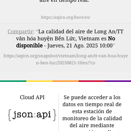
https://aqicn.org/here/es/
Compartir
: “
La calidad del aire de Long An/TT
văn hóa huyện Bến Lức, Vietnam es
No
disponible
- Jueves, 21 Ago. 2025 10:00
”
https://aqicn.org/snapshot/vietnam/long-an/tt-van-hoa-huye
n-ben-luc/20250821-10/es/?cs
Cloud API
Se puede acceder a los
datos en tiempo real de
esta estación de
monitoreo de la calidad
del aire mediante