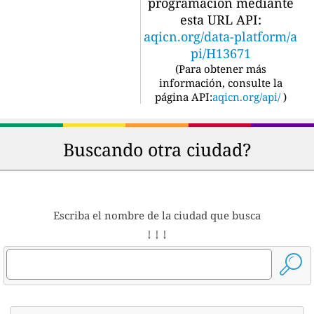
programación mediante
esta URL API:
aqicn.org/data-platform/a
pi/H13671
(
Para obtener más
información, consulte la
página API:
aqicn.org/api/
)
Buscando otra ciudad?
Escriba el nombre de la ciudad que busca
↓ ↓ ↓