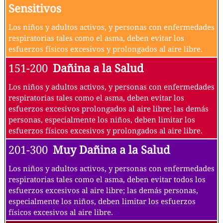
Sensitivos
Los niños y adultos activos, y personas con enfermedades
respiratorias tales como el asma, deben evitar los
esfuerzos físicos excesivos y prolongados al aire libre.
151-200
Dañina a la Salud
Los niños y adultos activos, y personas con enfermedades
respiratorias tales como el asma, deben evitar los
esfuerzos excesivos prolongados al aire libre; las demás
personas, especialmente los niños, deben limitar los
esfuerzos físicos excesivos y prolongados al aire libre.
201-300
Muy Dañina a la Salud
Los niños y adultos activos, y personas con enfermedades
respiratorias tales como el asma, deben evitar todos los
esfuerzos excesivos al aire libre; las demás personas,
especialmente los niños, deben limitar los esfuerzos
físicos excesivos al aire libre.