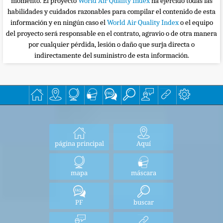
momento. El proyecto
World Air Quality Index
ha ejercido todas las
habilidades y cuidados razonables para compilar el contenido de esta
información y en ningún caso el
World Air Quality Index
o el equipo
del proyecto será responsable en el contrato, agravio o de otra manera
por cualquier pérdida, lesión o daño que surja directa o
indirectamente del suministro de esta información.
página principal
Aquí
mapa
máscara
PF
buscar