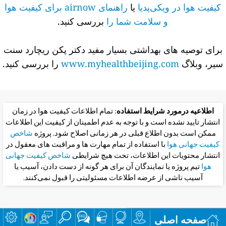
کیفیت هوا در ویکی‌پدیا
یا
راهنمای airnow برای کیفیت هوا
و سلامت شما را
بررسی کنید.
برای توصیه های بهداشتی بسیار مفید دکتر پکن ریچارد سنت
سیر، وبلاگ
www.myhealthbeijing.com
را بررسی کنید.
اطلاعیه درمورد شرایط استفاده
: تمام اطلاعات کیفیت هوا در زمان
انتشار تایید نشده است و با توجه به عدم اطمینان از کیفیت این اطلاعات
ممکن است بدون اطلاع قبلی در هر زمانی اصلاح شود. پروژه
شاخص
کیفیت جهانی هوا
با استفاده از تمام مهارت ها و مراقبت های معقول در
انتشار محتویات این اطلاعات، تحت هیچ شرایطی
شاخص کیفیت جهانی
هوا
تیم پروژه یا نمایندگان آن برای هر گونه از دست دادن، آسیب یا
آسیب ناشی از عرضه اطلاعات مسئولیتی را قبول نمی‌کنند.
صفحه اصلی