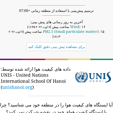
ترسیم پیش‌بینی با استفاده از منطقه زمانی +07:00
آخرین به روز رسانی های پیش بینی:
: ۱۶ ساعت پیش
Wind
[۷ اوت ۲۰۲۶ ۱۶:۴۵]
: ۱۵ ساعت پیش
PM2.5 (Small particulate matter)
[۷ اوت ۲۰۲۶
۱۸:۱۳]
برای مشاهده پیش بینی دقیق کلیک کنید
داده های کیفیت هوا ارائه شده توسط:
UNIS - United Nations
International School Of Hanoi
(
unishanoi.org
)
یا ایستگاه های کیفیت هوا را در منطقه خود می شناسید؟
چرا
با ایستگاه کیفیت هوای خود در نقشه شرکت نمی کنید؟