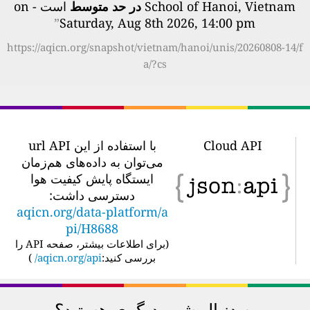
School of Hanoi, Vietnam
در حد متوسط
است - on
”
Saturday, Aug 8th 2026, 14:00 pm
https://aqicn.org/snapshot/vietnam/hanoi/unis/20260808-14/f
a/?cs
Cloud API
با استفاده از این url API
می‌توان به داده‌های هم‌زمان
ایستگاه پایش کیفیت هوا
دسترسی داشت:
aqicn.org/data-platform/a
pi/H8688
(
برای اطلاعات بیشتر، صفحه API را
بررسی کنید:
aqicn.org/api/
)
به دنبال شهر دیگری هستید؟