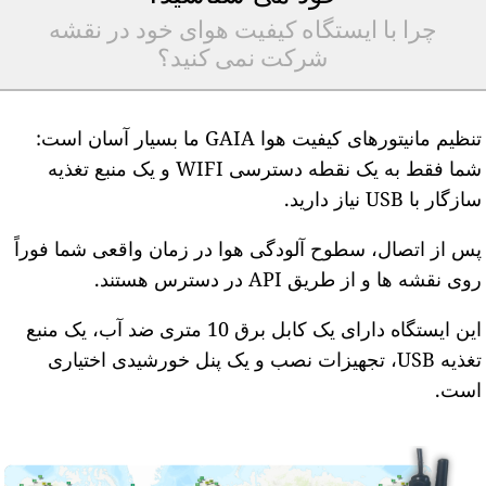
چرا با ایستگاه کیفیت هوای خود در نقشه
شرکت نمی کنید؟
تنظیم مانیتورهای کیفیت هوا GAIA ما بسیار آسان است:
شما فقط به یک نقطه دسترسی WIFI و یک منبع تغذیه
ازگار با USB نیاز دارید.
س از اتصال، سطوح آلودگی هوا در زمان واقعی شما فوراً
وی نقشه ها و از طریق API در دسترس هستند.
این ایستگاه دارای یک کابل برق 10 متری ضد آب، یک منبع
تغذیه USB، تجهیزات نصب و یک پنل خورشیدی اختیاری
ست.