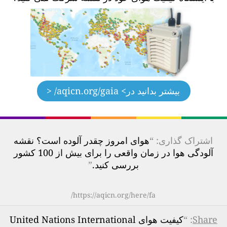
بیشتر بدانید در
> aqicn.org/gaia/ <
اشتراک گذاری: “
هوای امروز چقدر آلوده است؟ نقشه
آلودگی هوا در زمان واقعی را برای بیش از 100 کشور
بررسی کنید.
”
https://aqicn.org/here/fa/
Share
: “
کیفیت هوای United Nations International