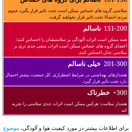
سلامتی گروه های حساس ممکن است تحت تاثیر قرار بگیرد.عموم
مردم احتمالا تحت تاثیر قرار نخواهند گرفت.
151-200
ناسالم
همه ممکن است اثرات آلودگی بر سلامتیشان را احساس کنند؛
اعضای گروه های حساس ممکن است اثرات منفی جدی تری بر
سلامتی شان احساس کنند.
201-300
خیلی ناسالم
هشدارهای بهداشتی در شرایط اضطراری. کل جمعیت بیشتر احتمال
دارد تحت تأثیر قرار گیرد.
300+
خطرناک
هشدار سلامت: هرکس ممکن است اثرات جدی سلامتی را تجربه
کند
برای اطلاعات بیشتر در مورد کیفیت هوا و آلودگی،
موضوع