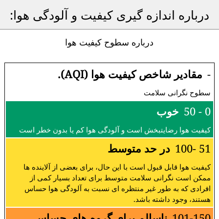
درباره اندازه گیری کیفیت و آلودگی هوا:
درباره سطوح کیفیت هوا
-
مقادیر شاخص کیفیت هوا (AQI).
سطوح نگرانی سلامت
0 - 50
خوب
کیفیت هوا رضایتبخش است و آلودگی هوا کم یا بدون خطر است
51 -100
در حد متوسط
کیفیت هوا قابل قبول است با این حال، برای بعضی از آلاینده ها
ممکن است نگرانی سلامت متوسط برای تعداد بسیار کمی از
افرادی که به طور غیر منتظره ای نسبت به آلودگی هوا حساس
هستند، وجود داشته باشد.
101-150
ناسالم برای گروه های حساس