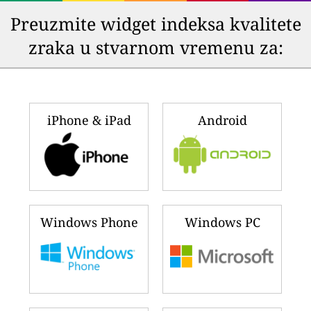
Preuzmite widget indeksa kvalitete
zraka u stvarnom vremenu za:
iPhone & iPad
Android
Windows Phone
Windows PC