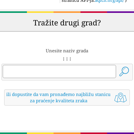
Tražite drugi grad?
Unesite naziv grada
↓ ↓ ↓
ili dopustite da vam pronađemo najbližu stanicu
za praćenje kvaliteta zraka