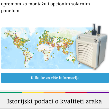
opremom za montažu i opcionim solarnim
panelom.
Kliknite za više informacija
Istorijski podaci o kvaliteti zraka