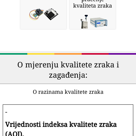
kvaliteta zraka
O mjerenju kvalitete zraka i
zagađenja:
O razinama kvalitete zraka
-
Vrijednosti indeksa kvalitete zraka
(AQI).