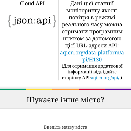
Cloud API
Дані цієї станції
моніторингу якості
повітря в режимі
реального часу можна
отримати програмним
шляхом за допомогою
цієї URL-адреси API:
aqicn.org/data-platform/a
pi/H130
(
Для отримання додаткової
інформації відвідайте
сторінку API:
aqicn.org/api/
)
Шукаєте інше місто?
Введіть назву міста