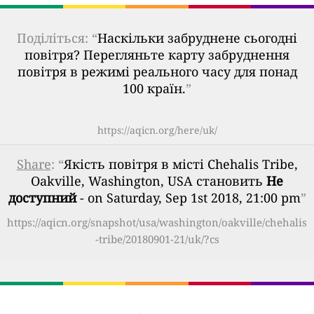
Поділіться: “
Наскільки забруднене сьогодні
повітря? Перегляньте карту забруднення
повітря в режимі реального часу для понад
100 країн.
”
https://aqicn.org/here/uk/
Share
: “
Якість повітря в місті Chehalis Tribe,
Oakville, Washington, USA становить
Не
доступний
- on Saturday, Sep 1st 2018, 21:00 pm
”
https://aqicn.org/snapshot/usa/washington/oakville/chehalis
-tribe/20180901-21/uk/?cs