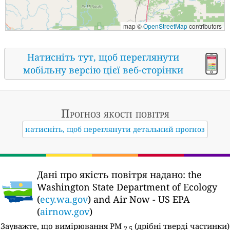
map ©
OpenStreetMap
contributors
Натисніть тут, щоб переглянути
мобільну версію цієї веб-сторінки
Прогноз якості повітря
натисніть, щоб переглянути детальний прогноз
Дані про якість повітря надано:
the
Washington State Department of Ecology
(
ecy.wa.gov
) and Air Now - US EPA
(
airnow.gov
)
Зауважте, що вимірювання PM
(дрібні тверді частинки)
2,5