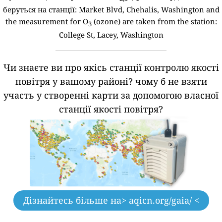
беруться на станції:
Market Blvd, Chehalis, Washington and
the measurement for O
(ozone) are taken from the station:
3
College St, Lacey, Washington
Чи знаєте ви про якісь станції контролю якості
повітря у вашому районі?
чому б не взяти
участь у створенні карти за допомогою власної
станції якості повітря?
Дізнайтесь більше на
> aqicn.org/gaia/ <