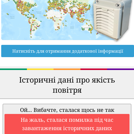
Натисніть для отримання додаткової інформації
Історичні дані про якість
повітря
Ой... Вибачте, сталася щось не так
На жаль, сталася помилка під час
завантаження історичних даних