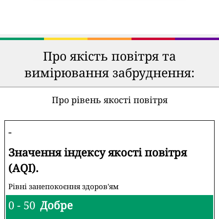
Про якість повітря та
вимірювання забруднення:
Про рівень якості повітря
-
Значення індексу якості повітря
(AQI).
Рівні занепокоєння здоров'ям
0 - 50
Добре