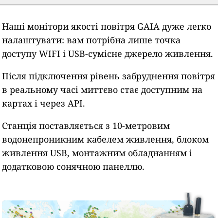
Наші монітори якості повітря GAIA дуже легко
налаштувати: вам потрібна лише точка
доступу WIFI і USB-сумісне джерело живлення.
Після підключення рівень забруднення повітря
в реальному часі миттєво стає доступним на
картах і через API.
Станція поставляється з 10-метровим
водонепроникним кабелем живлення, блоком
живлення USB, монтажним обладнанням і
додатковою сонячною панеллю.