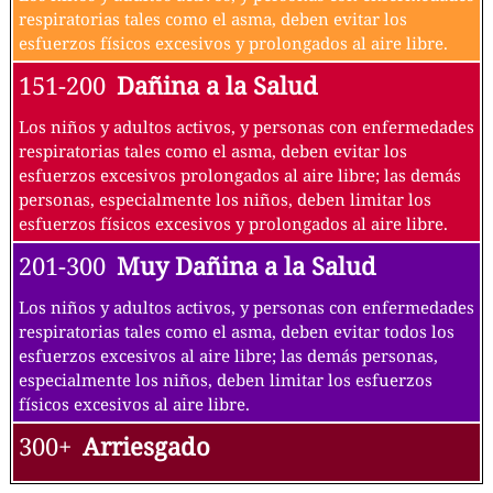
respiratorias tales como el asma, deben evitar los
esfuerzos físicos excesivos y prolongados al aire libre.
151-200
Dañina a la Salud
Los niños y adultos activos, y personas con enfermedades
respiratorias tales como el asma, deben evitar los
esfuerzos excesivos prolongados al aire libre; las demás
personas, especialmente los niños, deben limitar los
esfuerzos físicos excesivos y prolongados al aire libre.
201-300
Muy Dañina a la Salud
Los niños y adultos activos, y personas con enfermedades
respiratorias tales como el asma, deben evitar todos los
esfuerzos excesivos al aire libre; las demás personas,
especialmente los niños, deben limitar los esfuerzos
físicos excesivos al aire libre.
300+
Arriesgado