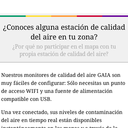
¿Conoces alguna estación de calidad
del aire en tu zona?
¿Por qué no participar en el mapa con tu
propia estación de calidad del aire?
Nuestros monitores de calidad del aire GAIA son
muy fáciles de configurar: Sólo necesitas un punto
de acceso WIFI y una fuente de alimentación
compatible con USB.
Una vez conectado, sus niveles de contaminación
del aire en tiempo real están disponibles
instantáneamente en los mapas y a través de la