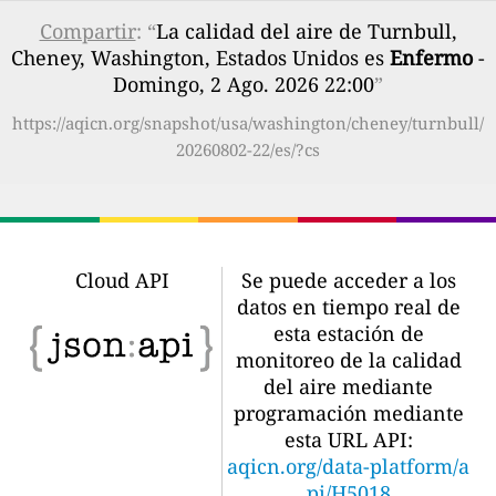
Compartir
: “
La calidad del aire de Turnbull,
Cheney, Washington, Estados Unidos es
Enfermo
-
Domingo, 2 Ago. 2026 22:00
”
https://aqicn.org/snapshot/usa/washington/cheney/turnbull/
20260802-22/es/?cs
Cloud API
Se puede acceder a los
datos en tiempo real de
esta estación de
monitoreo de la calidad
del aire mediante
programación mediante
esta URL API:
aqicn.org/data-platform/a
pi/H5018