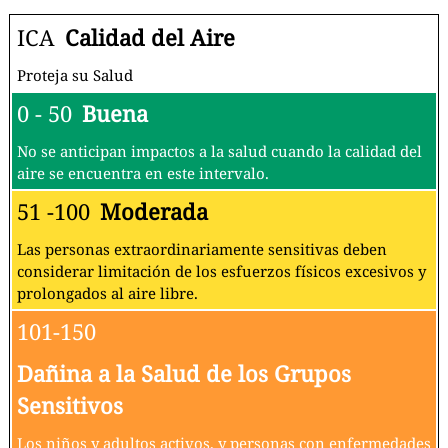
ICA
Calidad del Aire
Proteja su Salud
0 - 50
Buena
No se anticipan impactos a la salud cuando la calidad del
aire se encuentra en este intervalo.
51 -100
Moderada
Las personas extraordinariamente sensitivas deben
considerar limitación de los esfuerzos físicos excesivos y
prolongados al aire libre.
101-150
Dañina a la Salud de los Grupos
Sensitivos
Los niños y adultos activos, y personas con enfermedades