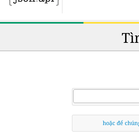
Tì
hoặc để chúng