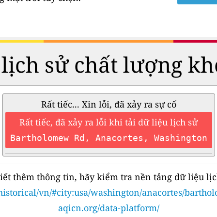
 lịch sử chất lượng kh
Rất tiếc... Xin lỗi, đã xảy ra sự cố
Rất tiếc, đã xảy ra lỗi khi tải dữ liệu lịch sử
Bartholomew Rd, Anacortes, Washington
iết thêm thông tin, hãy kiểm tra nền tảng dữ liệu lịc
historical/vn/#city:usa/washington/anacortes/barth
aqicn.org/data-platform/