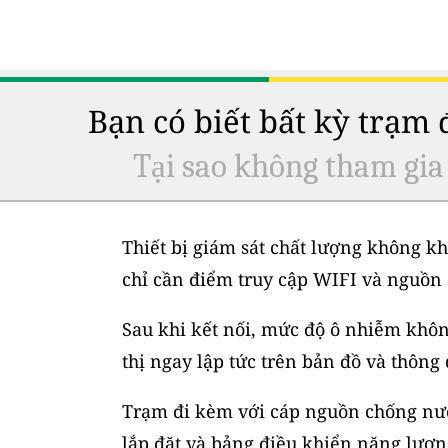
Bạn có biết bất kỳ trạm
Tại sao không tham gia
Thiết bị giám sát chất lượng không kh
chỉ cần điểm truy cập WIFI và nguồn 
Sau khi kết nối, mức độ ô nhiễm không
thị ngay lập tức trên bản đồ và thông
Trạm đi kèm với cáp nguồn chống nước
lắp đặt và bảng điều khiển năng lượng