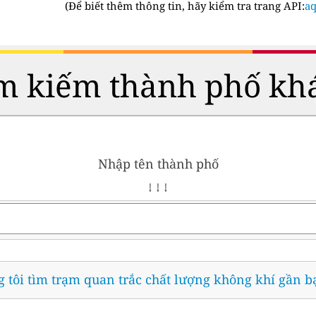
(
Để biết thêm thông tin, hãy kiểm tra trang API:
aq
m kiếm thành phố kh
Nhập tên thành phố
↓ ↓ ↓
 tôi tìm trạm quan trắc chất lượng không khí gần b