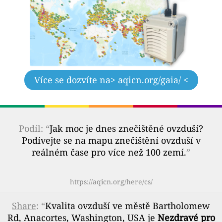
Více se dozvíte na
> aqicn.org/gaia/ <
Podíl: “
Jak moc je dnes znečištěné ovzduší?
Podívejte se na mapu znečištění ovzduší v
reálném čase pro více než 100 zemí.
”
https://aqicn.org/here/cs/
Share
: “
Kvalita ovzduší ve městě Bartholomew
Rd, Anacortes, Washington, USA je
Nezdravé pro