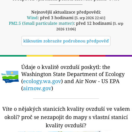
Nejnovější aktualizace předpovědi:
Wind
: před 3 hodinami
[5. srp 2026 22:41]
PM2.5 (Small particulate matter)
: před 12 hodinami
[5. srp
2026 13:06]
kliknutím zobrazíte podrobnou předpověď
Údaje o kvalitě ovzduší poskytl:
the
Washington State Department of Ecology
(
ecology.wa.gov
) and Air Now - US EPA
(
airnow.gov
)
Víte o nějakých stanicích kvality ovzduší ve vašem
okolí?
proč se nezapojit do mapy s vlastní stanicí
kvality ovzduší?