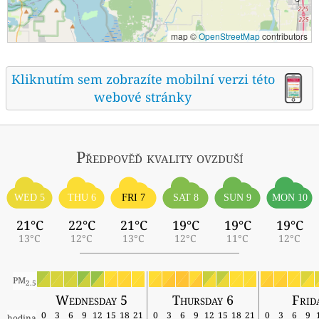
map ©
OpenStreetMap
contributors
Kliknutím sem zobrazíte mobilní verzi této
webové stránky
Předpověď kvality ovzduší
WED 5
THU 6
FRI 7
SAT 8
SUN 9
MON 10
21°C
22°C
21°C
19°C
19°C
19°C
13°C
12°C
13°C
12°C
11°C
12°C
PM
2.5
Wednesday 5
Thursday 6
Frid
0
3
6
9
12
15
18
21
0
3
6
9
12
15
18
21
0
3
6
9
hodina