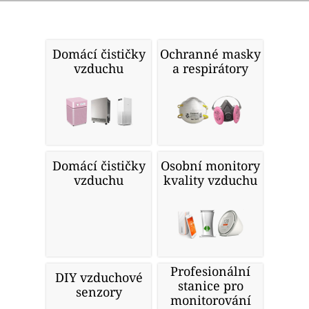
Domácí čističky
Ochranné masky
vzduchu
a respirátory
Domácí čističky
Osobní monitory
vzduchu
kvality vzduchu
Profesionální
DIY vzduchové
stanice pro
senzory
monitorování