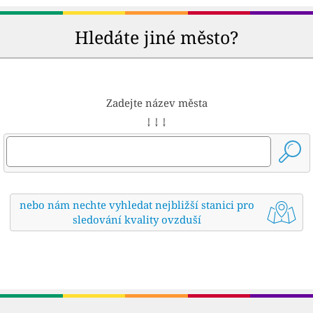
Hledáte jiné město?
Zadejte název města
↓ ↓ ↓
nebo nám nechte vyhledat nejbližší stanici pro
sledování kvality ovzduší