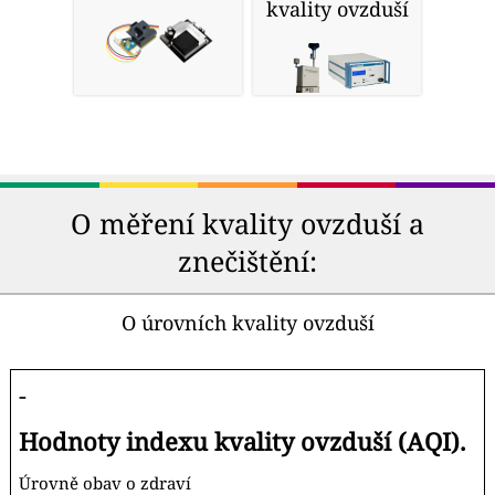
kvality ovzduší
O měření kvality ovzduší a
znečištění:
O úrovních kvality ovzduší
-
Hodnoty indexu kvality ovzduší (AQI).
Úrovně obav o zdraví