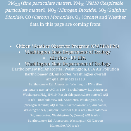
PM
(
fine particulate matter
), PM
(
PM10 (Respirable
2.5
10
particulate matter)
), NO
(
Nitrogen Dioxide
), SO
(
Sulphur
2
2
Dioxide
), CO (
Carbon Monoxide
), O
(
Ozone
) and Weather
3
data in this page are coming from:
Citizen Weather Observer Program (CWOP/APRS)
Washington State Department of Ecology
Air Now - US EPA
Washington State Department of Ecology
Bartholomew Rd, Anacortes, Washington, USA Air Pollution
Bartholomew Rd, Anacortes, Washington overall
air quality index is 110
Bartholomew Rd, Anacortes, Washington PM
(fine
2.5
particulate matter) AQI is 110 - Bartholomew Rd, Anacortes,
Washington PM
(PM10 (Respirable particulate matter)) AQI
10
is n/a - Bartholomew Rd, Anacortes, Washington NO
2
(Nitrogen Dioxide) AQI is n/a - Bartholomew Rd, Anacortes,
Washington SO
(Sulphur Dioxide) AQI is n/a - Bartholomew
2
Rd, Anacortes, Washington O
(Ozone) AQI is n/a -
3
Bartholomew Rd, Anacortes, Washington CO (Carbon
Monoxide) AQI is n/a -