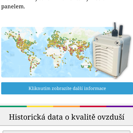
panelem.
Kliknutím zobrazíte další informace
Historická data o kvalitě ovzduší