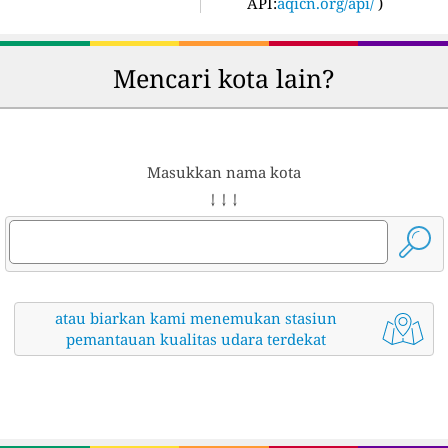
API:
aqicn.org/api/
)
Mencari kota lain?
Masukkan nama kota
↓ ↓ ↓
atau biarkan kami menemukan stasiun
pemantauan kualitas udara terdekat