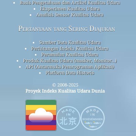
Basis Pengetahuan dan Artikel Kualitas Udara
Eksperimen Kualitas Udara
Analisis Sensor Kualitas Udara
Pertanyaan yang Sering Diajukan
Sumber Data Kualitas Udara
Perhitungan Indeks Kualitas Udara
Peramalan Kualitas Udara
Produk Kualitas Udara (masker, Monitor…)
API (Antarmuka Pemrograman Aplikasi)
Platform Data Historis
© 2008-2025
Proyek Indeks Kualitas Udara Dunia