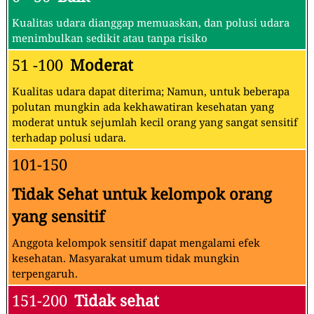
Kualitas udara dianggap memuaskan, dan polusi udara
menimbulkan sedikit atau tanpa risiko
51 -100
Moderat
Kualitas udara dapat diterima; Namun, untuk beberapa
polutan mungkin ada kekhawatiran kesehatan yang
moderat untuk sejumlah kecil orang yang sangat sensitif
terhadap polusi udara.
101-150
Tidak Sehat untuk kelompok orang
yang sensitif
Anggota kelompok sensitif dapat mengalami efek
kesehatan. Masyarakat umum tidak mungkin
terpengaruh.
151-200
Tidak sehat