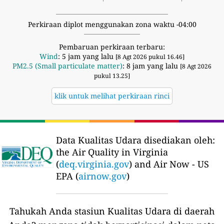
Perkiraan diplot menggunakan zona waktu -04:00
Pembaruan perkiraan terbaru:
Wind
: 5 jam yang lalu
[8 Agt 2026 pukul 16.46]
PM2.5 (Small particulate matter)
: 8 jam yang lalu
[8 Agt 2026
pukul 13.25]
klik untuk melihat perkiraan rinci
Data Kualitas Udara disediakan oleh:
the Air Quality in Virginia
(
deq.virginia.gov
) and Air Now - US
EPA (
airnow.gov
)
Tahukah Anda stasiun Kualitas Udara di daerah