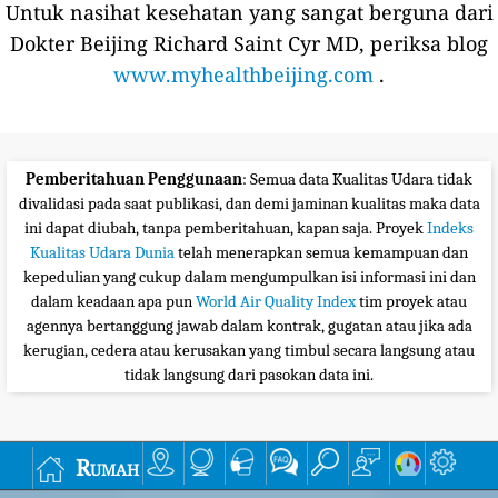
Untuk nasihat kesehatan yang sangat berguna dari
Dokter Beijing Richard Saint Cyr MD, periksa blog
www.myhealthbeijing.com
.
Pemberitahuan Penggunaan
: Semua data Kualitas Udara tidak
divalidasi pada saat publikasi, dan demi jaminan kualitas maka data
ini dapat diubah, tanpa pemberitahuan, kapan saja. Proyek
Indeks
Kualitas Udara Dunia
telah menerapkan semua kemampuan dan
kepedulian yang cukup dalam mengumpulkan isi informasi ini dan
dalam keadaan apa pun
World Air Quality Index
tim proyek atau
agennya bertanggung jawab dalam kontrak, gugatan atau jika ada
kerugian, cedera atau kerusakan yang timbul secara langsung atau
tidak langsung dari pasokan data ini.
Rumah