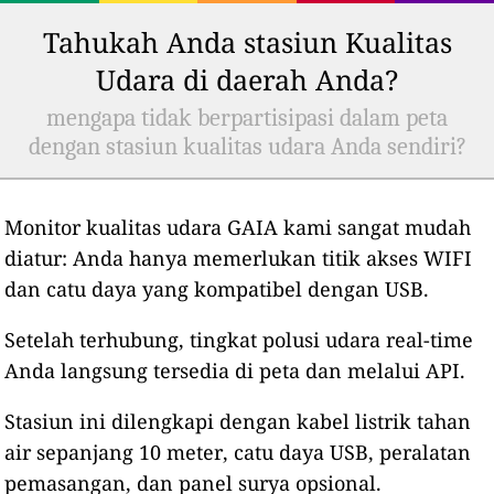
Tahukah Anda stasiun Kualitas
Udara di daerah Anda?
mengapa tidak berpartisipasi dalam peta
dengan stasiun kualitas udara Anda sendiri?
Monitor kualitas udara GAIA kami sangat mudah
diatur: Anda hanya memerlukan titik akses WIFI
dan catu daya yang kompatibel dengan USB.
Setelah terhubung, tingkat polusi udara real-time
Anda langsung tersedia di peta dan melalui API.
Stasiun ini dilengkapi dengan kabel listrik tahan
air sepanjang 10 meter, catu daya USB, peralatan
pemasangan, dan panel surya opsional.