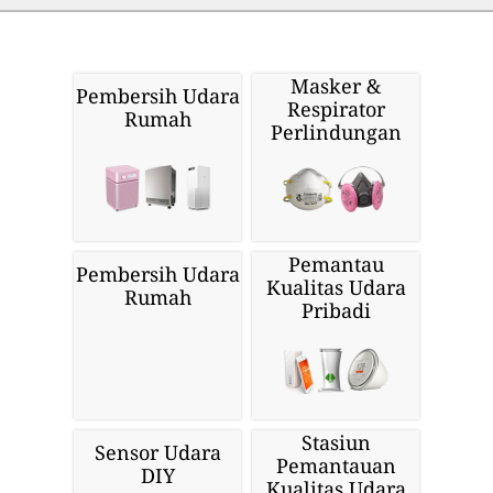
Masker &
Pembersih Udara
Respirator
Rumah
Perlindungan
Pemantau
Pembersih Udara
Kualitas Udara
Rumah
Pribadi
Stasiun
Sensor Udara
Pemantauan
DIY
Kualitas Udara