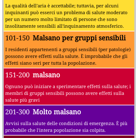
La qualità dell'aria è accettabile; tuttavia, per alcuni
inquinanti può esserci un problema di salute moderato
per un numero molto limitato di persone che sono
insolitamente sensibili all'inquinamento atmosferico.
101-150
Malsano per gruppi sensibili
I residenti appartenenti a gruppi sensibili (per patologie)
possono avere effetti sulla salute. È improbabile che gli
effetti siano seri per tutta la popolazione.
151-200
malsano
Ognuno può iniziare a sperimentare effetti sulla salute; i
membri di gruppi sensibili possono avere effetti sulla
salute più gravi
201-300
Molto malsano
Avvisi sulla salute delle condizioni di emergenza. È più
probabile che l'intera popolazione sia colpita.