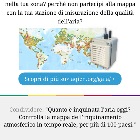
nella tua zona?
perché non partecipi alla mappa
con la tua stazione di misurazione della qualità
dell'aria?
Scopri di più su
> aqicn.org/gaia/ <
Condividere: “
Quanto è inquinata l'aria oggi?
Controlla la mappa dell'inquinamento
atmosferico in tempo reale, per più di 100 paesi.
”