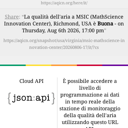
https://aqicn.org/here/it/
Share
: “
La qualità dell'aria a MSIC (MathScience
Innovation Center), Richmond, USA è
Buona
- on
Thursday, Aug 6th 2026, 17:00 pm
”
https://aqicn.org/snapshot/usa/virginia/msic-mathscience-in
novation-center/20260806-17/it/?cs
Cloud API
È possibile accedere a
livello di
programmazione ai dati
in tempo reale della
stazione di monitoraggio
della qualità dell'aria
utilizzando questo URL