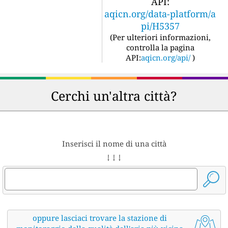
API:
aqicn.org/data-platform/a
pi/H5357
(
Per ulteriori informazioni,
controlla la pagina
API:
aqicn.org/api/
)
Cerchi un'altra città?
Inserisci il nome di una città
↓ ↓ ↓
oppure lasciaci trovare la stazione di