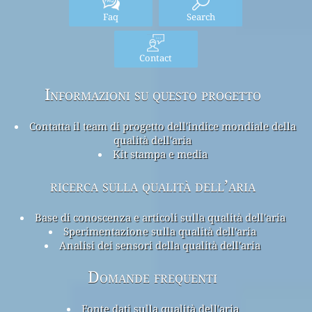
Faq
Search
Contact
Informazioni su questo progetto
Contatta il team di progetto dell'indice mondiale della
qualità dell'aria
Kit stampa e media
ricerca sulla qualità dell’aria
Base di conoscenza e articoli sulla qualità dell'aria
Sperimentazione sulla qualità dell'aria
Analisi dei sensori della qualità dell'aria
Domande frequenti
Fonte dati sulla qualità dell'aria