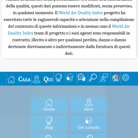
della qualità, questi dati possono essere modificati, senza preavviso,
in qualsiasi momento. Il
World Air Quality Index
progetto ha
esercitato tutte le ragionevoli capacità e attenzione nella compilazione
del contenuto di queste informazioni e in nessun caso il
World Air
Quality Index
team di progetto o i suoi agenti sono responsabili in
contratto, illecito o altro per qualsiasi perdita, danno o danno
derivante direttamente o indirettamente dalla fornitura di questi
dati.
Casa
Qui
Home
Here
Map
Get a mask!