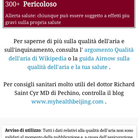
300+
Pericoloso
Allerta salute: chiunque può essere soggetto a effetti piu
gravi sulla propria salute
Per saperne di più sulla qualità dell'aria e
sull'inquinamento, consulta l'
argomento Qualità
dell'aria di Wikipedia
o la
guida Airnow sulla
qualità dell'aria e la tua salute
.
Per consigli sanitari molto utili del dottor Richard
Saint Cyr MD di Pechino, controlla il blog
www.myhealthbeijing.com
.
Avviso di utilizzo
: Tutti i dati relativi alla qualità dell'aria non sono
validati al momento della pubblicazione e, a causa dell'assicurazione