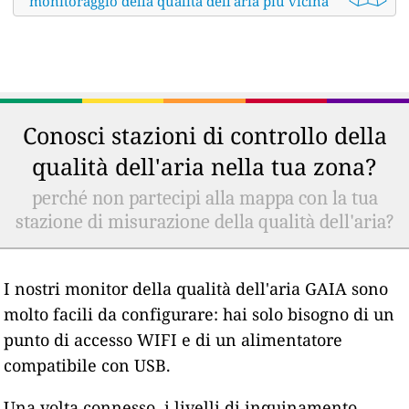
monitoraggio della qualità dell'aria più vicina
Conosci stazioni di controllo della
qualità dell'aria nella tua zona?
perché non partecipi alla mappa con la tua
stazione di misurazione della qualità dell'aria?
I nostri monitor della qualità dell'aria GAIA sono
molto facili da configurare: hai solo bisogno di un
punto di accesso WIFI e di un alimentatore
compatibile con USB.
Una volta connesso, i livelli di inquinamento