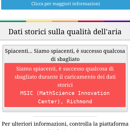
Clicca per maggiori informazioni
Dati storici sulla qualità dell'aria
Spiacenti... Siamo spiacenti, è successo qualcosa
di sbagliato
Siamo spiacenti, è successo qualcosa di
sbagliato durante il caricamento dei dati
storici
MSIC (MathScience Innovation
Center), Richmond
Per ulteriori informazioni, controlla la piattaforma