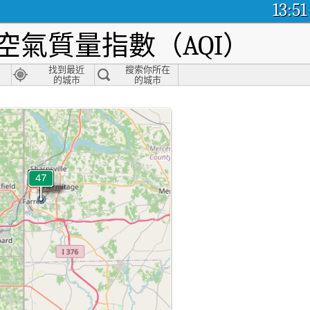
13:51
空氣質量指數（AQI）
找到最近
搜索你所在
的城市
的城市