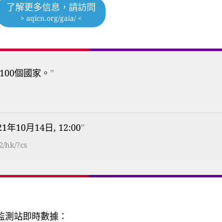
了解更多信息，請訪問
> aqicn.org/gaia/ <
100個國家。
”
21年10月14日, 12:00
”
2/hk/?cs
質監測站即時數據：