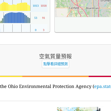
1013
1018
53
91
0
3
空氣質量預報
點擊看詳細預測
the Ohio Environmental Protection Agency (
epa.stat