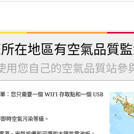
您所在地區有空氣品質監
使用您自己的空氣品質站參
單：您只需要一個 WIFI 存取點和一個 USB
獲得即時空氣污染等級。
B 電源、安裝設備和可選的太陽能電池板。