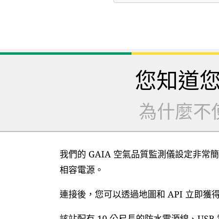
您知道
為什麼不
我們的 GAIA 空氣品質監測儀設定非常簡
相容電源。
連接後，您可以透過地圖和 API 立即
該站配有 10 公尺長的防水電源線、US