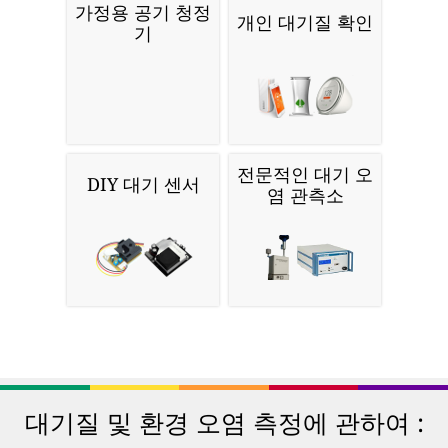
가정용 공기 청정
개인 대기질 확인
기
전문적인 대기 오
DIY 대기 센서
염 관측소
대기질 및 환경 오염 측정에 관하여 :