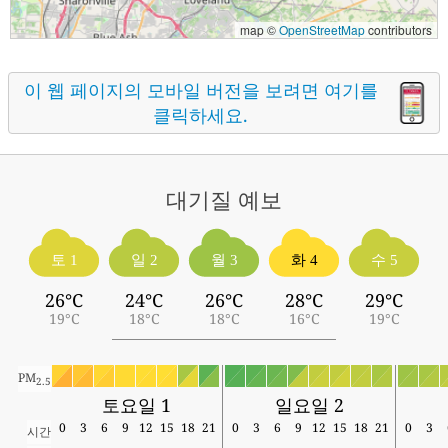
map ©
OpenStreetMap
contributors
이 웹 페이지의 모바일 버전을 보려면 여기를
클릭하세요.
대기질
예보
토 1
일 2
월 3
화 4
수 5
26°C
24°C
26°C
28°C
29°C
19°C
18°C
18°C
16°C
19°C
PM
2.5
토요일 1
일요일 2
0
3
6
9
12
15
18
21
0
3
6
9
12
15
18
21
0
3
시간