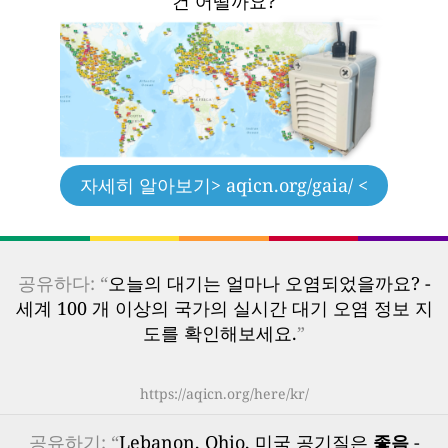
건 어떨까요?
자세히 알아보기
> aqicn.org/gaia/ <
공유하다: “
오늘의 대기는 얼마나 오염되었을까요? -
세계 100 개 이상의 국가의 실시간 대기 오염 정보 지
도를 확인해보세요.
”
https://aqicn.org/here/kr/
공유하기: “
Lebanon, Ohio, 미국 공기질은
좋음
-