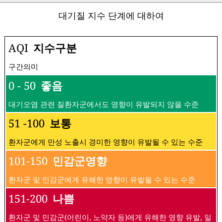
대기질 지수 단계에 대하여
AQI
지수구분
구간의미
0 - 50
좋음
대기오염 관련 질환자군에서도 영향이 유발되지 않을 수준
51 -100
보통
환자군에게 만성 노출시 경미한 영향이 유발될 수 있는 수준
101-150
민감군영향
환자군 및 민감군에게 유해한 영향이 유발될 수 있는 수준
151-200
나쁨
환자군 및 민감군(어린이, 노약자 등)에게 유해한 영향 유발, 일