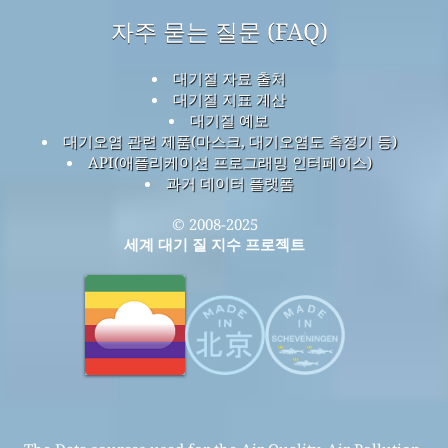
자주 묻는 질문 (FAQ)
대기질 자료 출처
대기질 지표 계산
대기질 예보
대기오염 관련 제품(마스크, 대기오염도 측정기 등)
API(애플리케이션 프로그래밍 인터페이스)
과거 데이터 플랫폼
© 2008-2025
세계 대기 질 지수 프로젝트