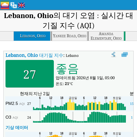
Lebanon, Ohio
의 대기 오염 : 실시간 대
기질 지수 (AQI)
Amanda
Lebanon, Ohio
Yankee Road, Ohio
Elementary, Ohio
Lebanon, Ohio
대기질 지수
:
Lebanon, Ohio실시간 대기질 지수 (AQI).
좋음
27
업데이트됨 2026년 8월 1일, 05:00
온도:
21
°C
현재의
지난 2일
분
PM2.5
27
15
AQI
O3
24
1
AQI
기상 데이터