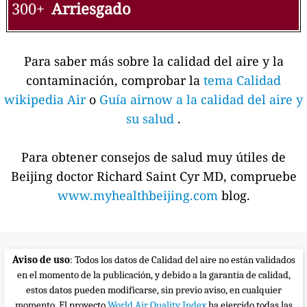
300+
Arriesgado
Para saber más sobre la calidad del aire y la
contaminación, comprobar la
tema Calidad
wikipedia Air
o
Guía airnow a la calidad del aire y
su salud
.
Para obtener consejos de salud muy útiles de
Beijing doctor Richard Saint Cyr MD, compruebe
www.myhealthbeijing.com
blog.
Aviso de uso
: Todos los datos de Calidad del aire no están validados
en el momento de la publicación, y debido a la garantía de calidad,
estos datos pueden modificarse, sin previo aviso, en cualquier
momento. El proyecto
World Air Quality Index
ha ejercido todas las