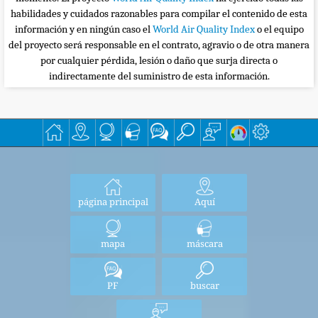
habilidades y cuidados razonables para compilar el contenido de esta
información y en ningún caso el
World Air Quality Index
o el equipo
del proyecto será responsable en el contrato, agravio o de otra manera
por cualquier pérdida, lesión o daño que surja directa o
indirectamente del suministro de esta información.
página principal
Aquí
mapa
máscara
PF
buscar