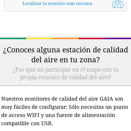
Localizar la estación más cercana
¿Conoces alguna estación de calidad
del aire en tu zona?
¿Por qué no participar en el mapa con tu
propia estación de calidad del aire?
Nuestros monitores de calidad del aire GAIA son
muy fáciles de configurar: Sólo necesitas un punto
de acceso WIFI y una fuente de alimentación
compatible con USB.