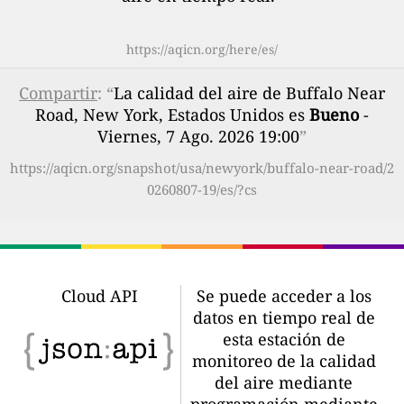
https://aqicn.org/here/es/
Compartir
: “
La calidad del aire de Buffalo Near
Road, New York, Estados Unidos es
Bueno
-
Viernes, 7 Ago. 2026 19:00
”
https://aqicn.org/snapshot/usa/newyork/buffalo-near-road/2
0260807-19/es/?cs
Cloud API
Se puede acceder a los
datos en tiempo real de
esta estación de
monitoreo de la calidad
del aire mediante
programación mediante