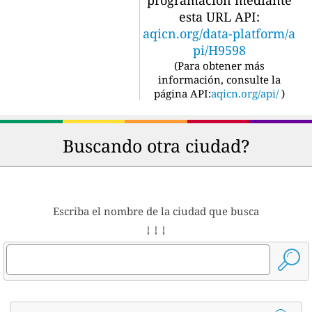
esta URL API:
aqicn.org/data-platform/a
pi/H9598
(
Para obtener más
información, consulte la
página API:
aqicn.org/api/
)
Buscando otra ciudad?
Escriba el nombre de la ciudad que busca
↓ ↓ ↓