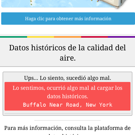
Haga clic para obtener más información
Datos históricos de la calidad del
aire.
Ups... Lo siento, sucedió algo mal.
Lo sentimos, ocurrió algo mal al cargar los
datos históricos.
Buffalo Near Road, New York
Para más información, consulta la plataforma de