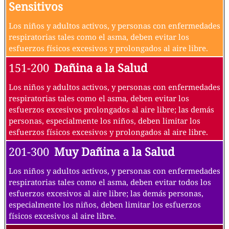
Sensitivos
Los niños y adultos activos, y personas con enfermedades
respiratorias tales como el asma, deben evitar los
esfuerzos físicos excesivos y prolongados al aire libre.
151-200
Dañina a la Salud
Los niños y adultos activos, y personas con enfermedades
respiratorias tales como el asma, deben evitar los
esfuerzos excesivos prolongados al aire libre; las demás
personas, especialmente los niños, deben limitar los
esfuerzos físicos excesivos y prolongados al aire libre.
201-300
Muy Dañina a la Salud
Los niños y adultos activos, y personas con enfermedades
respiratorias tales como el asma, deben evitar todos los
esfuerzos excesivos al aire libre; las demás personas,
especialmente los niños, deben limitar los esfuerzos
físicos excesivos al aire libre.