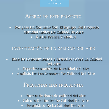
contacto
Acerca de este proyecto
Póngase En Contacto Con El Equipo Del Proyecto
Mundial índice De Calidad De Aire
Kit De Prensa Y Medios
investigación de la calidad del aire
Base De Conocimientos Y Artículos Sobre La Calidad
Del Aire
Experimentación de la calidad del aire
Análisis De Los Sensores De Calidad Del Aire
Preguntas más frecuentes
fuente de datos de calidad del aire
Cálculo Del índice De Calidad Del Aire
Pronóstico De La Calidad Del Aire