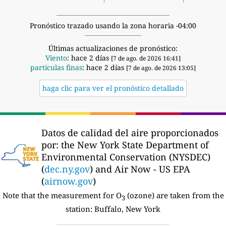
Pronóstico trazado usando la zona horaria -04:00
Últimas actualizaciones de pronóstico:
Viento
: hace 2 días
[7 de ago. de 2026 16:41]
partículas finas
: hace 2 días
[7 de ago. de 2026 13:05]
haga clic para ver el pronóstico detallado
Datos de calidad del aire proporcionados
por:
the New York State Department of
Environmental Conservation (NYSDEC)
(
dec.ny.gov
) and Air Now - US EPA
(
airnow.gov
)
Note that the measurement for O
(ozone) are taken from the
3
station:
Buffalo, New York