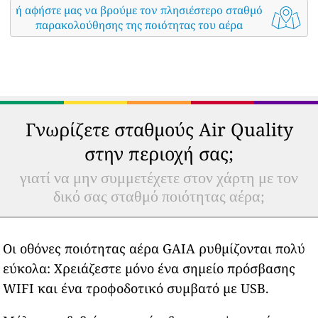
ή αφήστε μας να βρούμε τον πλησιέστερο σταθμό
παρακολούθησης της ποιότητας του αέρα
Γνωρίζετε σταθμούς Air Quality
στην περιοχή σας;
γιατί να μην συμμετέχετε στον χάρτη με τον
δικό σας σταθμό ποιότητας αέρα;
Οι οθόνες ποιότητας αέρα GAIA ρυθμίζονται πολύ
εύκολα: Χρειάζεστε μόνο ένα σημείο πρόσβασης
WIFI και ένα τροφοδοτικό συμβατό με USB.