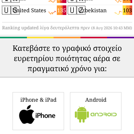
🇺🇸
🇺🇿
135
103
United States
Uzbekistan
Ranking updated λίγα δευτερόλεπτα πριν
(8 Αυγ 2026 10:43 ΜΜ)
Κατεβάστε το γραφικό στοιχείο
ευρετηρίου ποιότητας αέρα σε
πραγματικό χρόνο για:
iPhone & iPad
Android