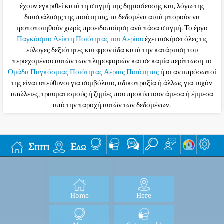
έχουν εγκριθεί κατά τη στιγμή της δημοσίευσης και, λόγω της
διασφάλισης της ποιότητας, τα δεδομένα αυτά μπορούν να
τροποποιηθούν χωρίς προειδοποίηση ανά πάσα στιγμή. Το έργο
Παγκόσμιο Δείκτη Ποιότητας του Αερίου
έχει ασκήσει όλες τις
εύλογες δεξιότητες και φροντίδα κατά την κατάρτιση του
περιεχομένου αυτών των πληροφοριών και σε καμία περίπτωση το
Ομάδα Παγκόσμιας Ποιότητας Αέριας Ποιότητας
ή οι αντιπρόσωποί
της είναι υπεύθυνοι για συμβόλαιο, αδικοπραξία ή άλλως για τυχόν
απώλειες, τραυματισμούς ή ζημίες που προκύπτουν άμεσα ή έμμεσα
από την παροχή αυτών των δεδομένων.
Σπίτι
Εδώ
Home
Here