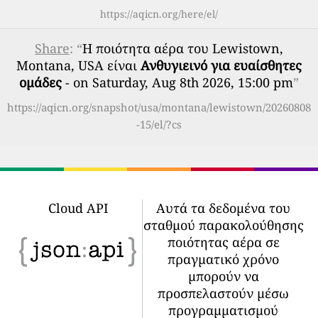
https://aqicn.org/here/el/
Share
: “
Η ποιότητα αέρα του Lewistown,
Montana, USA είναι
Ανθυγιεινό για ευαίσθητες
ομάδες
- on Saturday, Aug 8th 2026, 15:00 pm
”
https://aqicn.org/snapshot/usa/montana/lewistown/20260808
-15/el/?cs
Cloud API
Αυτά τα δεδομένα του
σταθμού παρακολούθησης
ποιότητας αέρα σε
πραγματικό χρόνο
μπορούν να
προσπελαστούν μέσω
προγραμματισμού