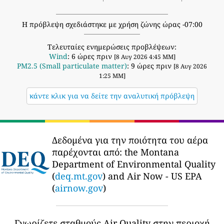
Η πρόβλεψη σχεδιάστηκε με χρήση ζώνης ώρας -07:00
Τελευταίες ενημερώσεις προβλέψεων:
Wind
: 6 ώρες πριν
[8 Αυγ 2026 4:45 ΜΜ]
PM2.5 (Small particulate matter)
: 9 ώρες πριν
[8 Αυγ 2026
1:25 ΜΜ]
κάντε κλικ για να δείτε την αναλυτική πρόβλεψη
Δεδομένα για την ποιότητα του αέρα
παρέχονται από:
the Montana
Department of Environmental Quality
(
deq.mt.gov
) and Air Now - US EPA
(
airnow.gov
)
Γνωρίζετε σταθμούς Air Quality στην περιοχή