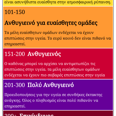
είναι ασυνήθιστα ευαίσθητα στην ατμοσφαιρική ρύπανση.
101-150
Ανθυγιεινό για ευαίσθητες ομάδες
Τα μέλη ευαίσθητων ομάδων ενδέχεται να έχουν
επιπτώσεις στην υγεία. Το ευρύ κοινό δεν είναι πιθανό να
επηρεαστεί.
151-200
Ανθυγιεινός
Ο καθένας μπορεί να αρχίσει να αντιμετωπίζει τις
επιπτώσεις στην υγεία. τα μέλη ευαίσθητων ομάδων
ενδέχεται να έχουν πιο σοβαρές επιπτώσεις στην υγεία
201-300
Πολύ Ανθυγιεινό
Προειδοποιήσεις για την υγεία σε συνθήκες έκτακτης
ανάγκης. Όλος ο πληθυσμός είναι πολύ πιθανόν να
επηρεαστεί.
300+
Επικίνδυνος