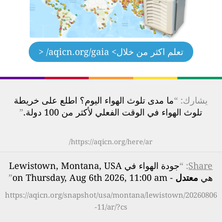
تعلم اكثر من خلال
> aqicn.org/gaia/ <
يشارك: “
ما مدى تلوث الهواء اليوم؟ اطلع على خريطة
تلوث الهواء في الوقت الفعلي لأكثر من 100 دولة.
”
https://aqicn.org/here/ar/
Share
: “
جودة الهواء في Lewistown, Montana, USA
هي
معتدل
- on Thursday, Aug 6th 2026, 11:00 am
”
https://aqicn.org/snapshot/usa/montana/lewistown/20260806
-11/ar/?cs