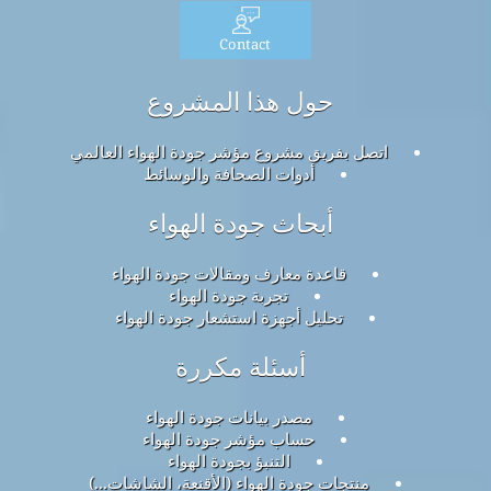
Contact
حول هذا المشروع
اتصل بفريق مشروع مؤشر جودة الهواء العالمي
أدوات الصحافة والوسائط
أبحاث جودة الهواء
قاعدة معارف ومقالات جودة الهواء
تجربة جودة الهواء
تحليل أجهزة استشعار جودة الهواء
أسئلة مكررة
مصدر بيانات جودة الهواء
حساب مؤشر جودة الهواء
التنبؤ بجودة الهواء
منتجات جودة الهواء (الأقنعة، الشاشات...)