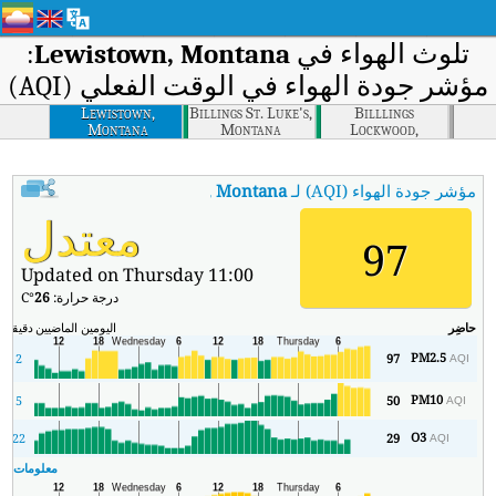
تلوث الهواء في
Lewistown, Montana
:
مؤشر جودة الهواء في الوقت الفعلي (AQI)
Lewistown,
Billings St. Luke's,
Billlings
Montana
Montana
Lockwood,
Montana
مؤشر جودة الهواء (AQI) لـ
Lewistown, Montana
.
:
مؤشر جودة الهواء في الوقت الفعلي (
معتدل
97
Updated on Thursday 11:00
درجة حرارة:
26
°C
حاضِر
اليومين الماضيين
دقيقة
ال
PM2.5
2
97
AQI
PM10
5
50
AQI
O3
22
29
AQI
معلومات ال