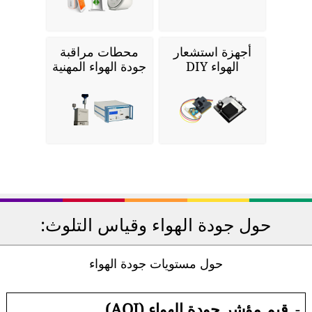
أجهزة استشعار
محطات مراقبة
الهواء DIY
جودة الهواء المهنية
حول جودة الهواء وقياس التلوث:
حول مستويات جودة الهواء
-
قيم مؤشر جودة الهواء (AQI).