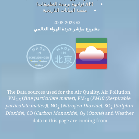
API (واجهة برمجة التطبيقات)
منصة البيانات التاريخية
© 2008-2025
مشروع مؤشر جودة الهواء العالمي
The Data sources used for the Air Quality, Air Pollution,
PM
(
fine particulate matter
), PM
(
PM10 (Respirable
2.5
10
particulate matter)
), NO
(
Nitrogen Dioxide
), SO
(
Sulphur
2
2
Dioxide
), CO (
Carbon Monoxide
), O
(
Ozone
) and Weather
3
data in this page are coming from: