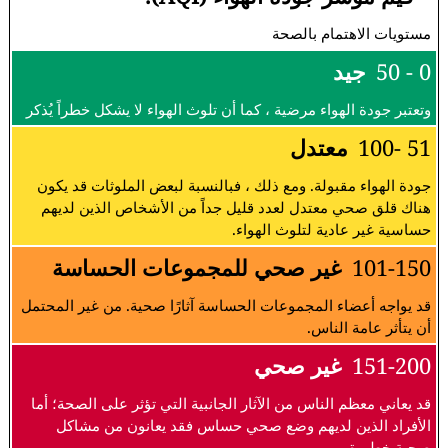
مستويات الاهتمام بالصحة
0 - 50
جيد
وتعتبر جودة الهواء مرضية ، كما أن تلوث الهواء لا يشكل خطراً يُذكر
51 -100
معتدل
جودة الهواء مقبولة. ومع ذلك ، فبالنسبة لبعض الملوثات قد يكون
هناك قلق صحي معتدل لعدد قليل جداً من الأشخاص الذين لديهم
حساسية غير عادية لتلوث الهواء.
101-150
غير صحي للمجموعات الحساسة
قد يواجه أعضاء المجموعات الحساسة آثارًا صحية. من غير المحتمل
أن يتأثر عامة الناس.
151-200
غير صحي
قد يعاني معظم الناس من الآثار الجانبية التي تؤثر على الصحة؛ أما
الأفراد الذين لديهم وضع صحي حساس فقد يعانون من مشاكل
صحية خطيرة