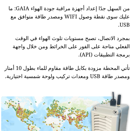
من السهل جدًا إعداد أجهزة مراقبة جودة الهواء GAIA: ما
عليك سوى نقطة وصول WIFI ومصدر طاقة متوافق مع
USB
مجرد الاتصال، تصبح مستويات تلوث الهواء في الوقت
لفعلي متاحة على الفور على الخرائط ومن خلال واجهة
رمجة التطبيقات (API).
تأتي المحطة مزودة بكابل طاقة مقاوم للماء بطول 10 أمتار
مصدر طاقة USB ومعدات تركيب ولوحة شمسية اختيارية.