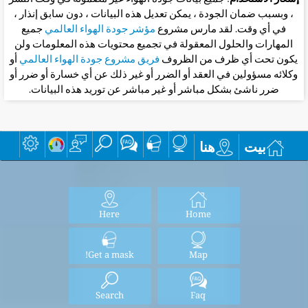
، وبسبب ضمان الجودة ، يمكن تعديل هذه البيانات ، دون سابق إنذار ،
في أي وقت. لقد مارس مشروع
مؤشر جودة الهواء العالمي
جميع
المهارات والحلول المعقولة في تجميع محتويات هذه المعلومات ولن
يكون تحت أي ظرف من الظروف
فريق مشروع جودة الهواء العالمي
أو
وكلائه مسؤولين في العقد أو الضرر أو غير ذلك عن أي خسارة أو ضرر أو
ضرر ناشئ بشكل مباشر أو غير مباشر عن توريد هذه البيانات.
بيت
هنا
Here
Home
Get a mask!
Map
Search
Faq