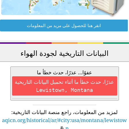
انقر هنا للحصول على مزيد من المعلومات
البيانات التاريخية لجودة الهواء
عفوًا... عذرًا، حدث خطأ ما
عذرًا، حدث خطأ ما أثناء تحميل البيانات التاريخية
Lewistown, Montana
لمزيد من المعلومات، راجع منصة البيانات التاريخية:
aqicn.org/historical/ar/#city:usa/montana/lewistow
&
n