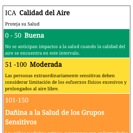
ICA
Calidad del Aire
Proteja su Salud
0 - 50
Buena
No se anticipan impactos a la salud cuando la calidad del
aire se encuentra en este intervalo.
51 -100
Moderada
Las personas extraordinariamente sensitivas deben
considerar limitación de los esfuerzos físicos excesivos y
prolongados al aire libre.
101-150
Dañina a la Salud de los Grupos
Sensitivos
Los niños y adultos activos, y personas con enfermedades