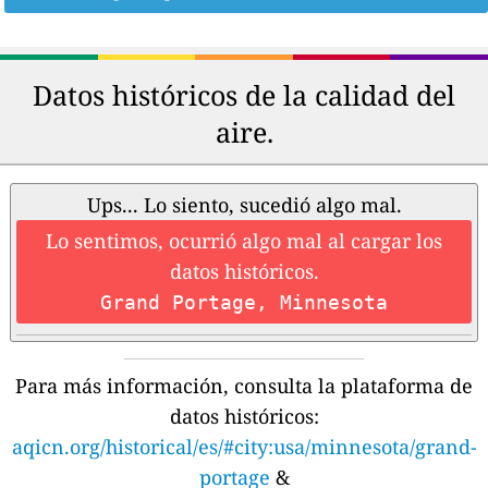
Datos históricos de la calidad del
aire.
Ups... Lo siento, sucedió algo mal.
Lo sentimos, ocurrió algo mal al cargar los
datos históricos.
Grand Portage, Minnesota
Para más información, consulta la plataforma de
datos históricos:
aqicn.org/historical/es/#city:usa/minnesota/grand-
portage
&