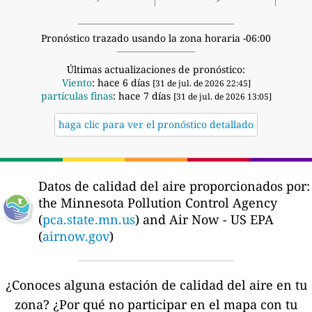
Pronóstico trazado usando la zona horaria -06:00
Últimas actualizaciones de pronóstico:
Viento
: hace 6 días
[31 de jul. de 2026 22:45]
partículas finas
: hace 7 días
[31 de jul. de 2026 13:05]
haga clic para ver el pronóstico detallado
Datos de calidad del aire proporcionados por:
the Minnesota Pollution Control Agency
(
pca.state.mn.us
) and Air Now - US EPA
(
airnow.gov
)
¿Conoces alguna estación de calidad del aire en tu
zona?
¿Por qué no participar en el mapa con tu