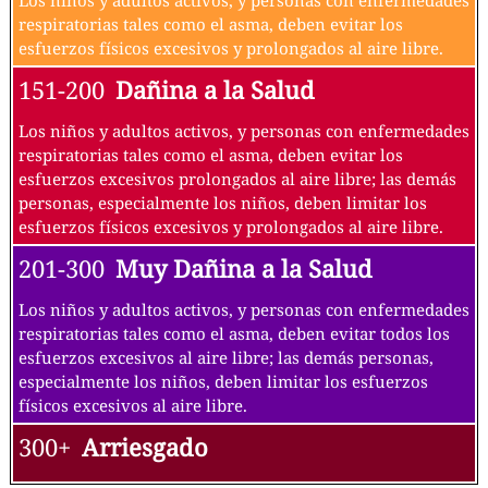
respiratorias tales como el asma, deben evitar los
esfuerzos físicos excesivos y prolongados al aire libre.
151-200
Dañina a la Salud
Los niños y adultos activos, y personas con enfermedades
respiratorias tales como el asma, deben evitar los
esfuerzos excesivos prolongados al aire libre; las demás
personas, especialmente los niños, deben limitar los
esfuerzos físicos excesivos y prolongados al aire libre.
201-300
Muy Dañina a la Salud
Los niños y adultos activos, y personas con enfermedades
respiratorias tales como el asma, deben evitar todos los
esfuerzos excesivos al aire libre; las demás personas,
especialmente los niños, deben limitar los esfuerzos
físicos excesivos al aire libre.
300+
Arriesgado