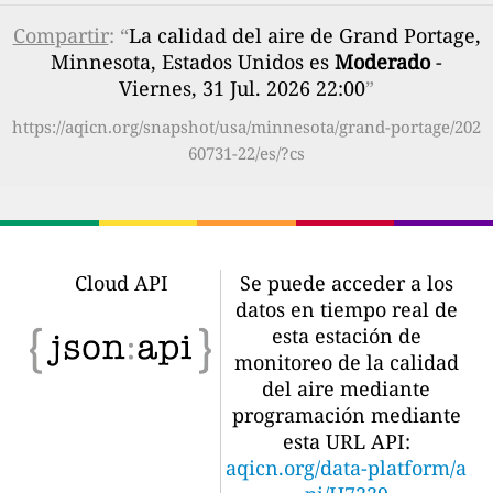
Compartir
: “
La calidad del aire de Grand Portage,
Minnesota, Estados Unidos es
Moderado
-
Viernes, 31 Jul. 2026 22:00
”
https://aqicn.org/snapshot/usa/minnesota/grand-portage/202
60731-22/es/?cs
Cloud API
Se puede acceder a los
datos en tiempo real de
esta estación de
monitoreo de la calidad
del aire mediante
programación mediante
esta URL API:
aqicn.org/data-platform/a