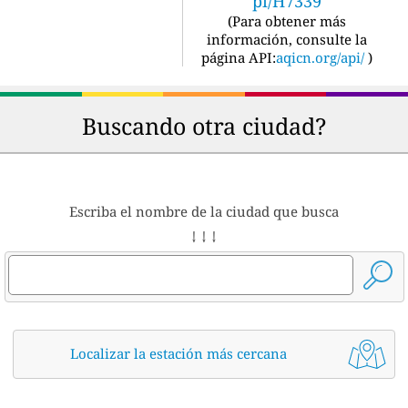
pi/H7339
(
Para obtener más
información, consulte la
página API:
aqicn.org/api/
)
Buscando otra ciudad?
Escriba el nombre de la ciudad que busca
↓ ↓ ↓
Localizar la estación más cercana