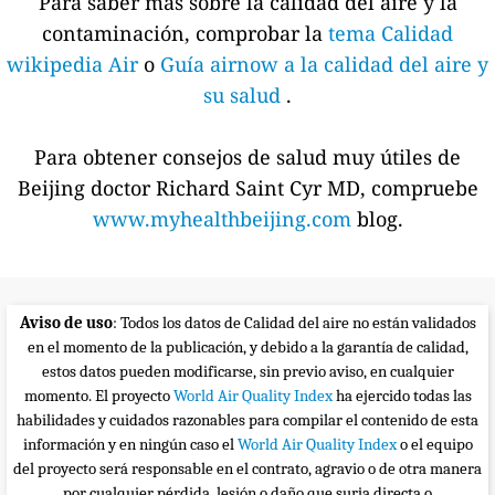
Para saber más sobre la calidad del aire y la
contaminación, comprobar la
tema Calidad
wikipedia Air
o
Guía airnow a la calidad del aire y
su salud
.
Para obtener consejos de salud muy útiles de
Beijing doctor Richard Saint Cyr MD, compruebe
www.myhealthbeijing.com
blog.
Aviso de uso
: Todos los datos de Calidad del aire no están validados
en el momento de la publicación, y debido a la garantía de calidad,
estos datos pueden modificarse, sin previo aviso, en cualquier
momento. El proyecto
World Air Quality Index
ha ejercido todas las
habilidades y cuidados razonables para compilar el contenido de esta
información y en ningún caso el
World Air Quality Index
o el equipo
del proyecto será responsable en el contrato, agravio o de otra manera
por cualquier pérdida, lesión o daño que surja directa o