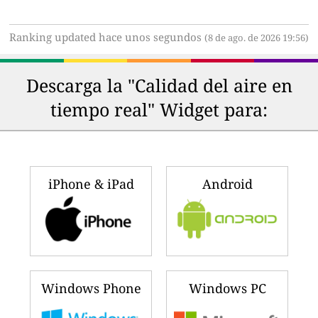
Ranking updated hace unos segundos
(8 de ago. de 2026 19:56)
Descarga la "Calidad del aire en
tiempo real" Widget para:
iPhone & iPad
Android
Windows Phone
Windows PC