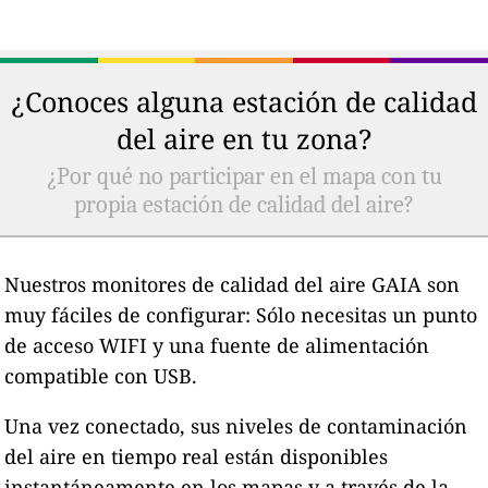
¿Conoces alguna estación de calidad
del aire en tu zona?
¿Por qué no participar en el mapa con tu
propia estación de calidad del aire?
Nuestros monitores de calidad del aire GAIA son
muy fáciles de configurar: Sólo necesitas un punto
de acceso WIFI y una fuente de alimentación
compatible con USB.
Una vez conectado, sus niveles de contaminación
del aire en tiempo real están disponibles
instantáneamente en los mapas y a través de la