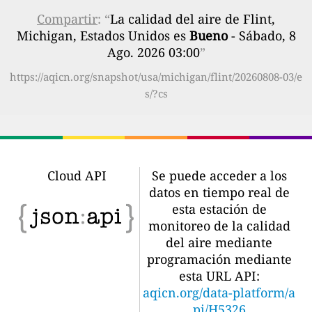
Compartir
: “
La calidad del aire de Flint,
Michigan, Estados Unidos es
Bueno
- Sábado, 8
Ago. 2026 03:00
”
https://aqicn.org/snapshot/usa/michigan/flint/20260808-03/e
s/?cs
Cloud API
Se puede acceder a los
datos en tiempo real de
esta estación de
monitoreo de la calidad
del aire mediante
programación mediante
esta URL API:
aqicn.org/data-platform/a
pi/H5326