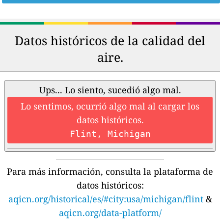
Datos históricos de la calidad del
aire.
Ups... Lo siento, sucedió algo mal.
Lo sentimos, ocurrió algo mal al cargar los
datos históricos.
Flint, Michigan
Para más información, consulta la plataforma de
datos históricos:
aqicn.org/historical/es/#city:usa/michigan/flint
&
aqicn.org/data-platform/