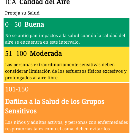
ICA
Calidad del Aire
Proteja su Salud
0 - 50
Buena
No se anticipan impactos a la salud cuando la calidad del
aire se encuentra en este intervalo.
51 -100
Moderada
Las personas extraordinariamente sensitivas deben
considerar limitación de los esfuerzos físicos excesivos y
prolongados al aire libre.
101-150
Dañina a la Salud de los Grupos
Sensitivos
Los niños y adultos activos, y personas con enfermedades
respiratorias tales como el asma, deben evitar los