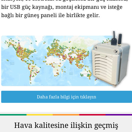
bir USB güç kaynağı, montaj ekipmanı ve isteğe
bağlı bir güneş paneli ile birlikte gelir.
Daha fazla bilgi için tıklayın
Hava kalitesine ilişkin geçmiş