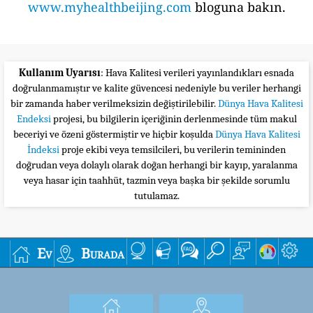
www.myhealthbeijing.com
bloguna bakın.
Kullanım Uyarısı
: Hava Kalitesi verileri yayınlandıkları esnada
doğrulanmamıştır ve kalite güvencesi nedeniyle bu veriler herhangi
bir zamanda haber verilmeksizin değiştirilebilir.
Dünya Hava Kalitesi
Endeksi
projesi, bu bilgilerin içeriğinin derlenmesinde tüm makul
beceriyi ve özeni göstermiştir ve hiçbir koşulda
Dünya Hava Kalitesi
İndeksi
proje ekibi veya temsilcileri, bu verilerin temininden
doğrudan veya dolaylı olarak doğan herhangi bir kayıp, yaralanma
veya hasar için taahhüt, tazmin veya başka bir şekilde sorumlu
tutulamaz.
Ev
Burada