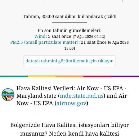
Tahmin, -05:00 saat dilimi kullanılarak çizildi
En son tahmin güncellemeleri:
Wind
: 5 saat önce
[7 Ağu 2026 04:42]
PM2.5 (Small particulate matter)
: 21 saat önce
[6 Ağu 2026
13:05]
detaylı tahmini görüntülemek için tıklayın
Hava Kalitesi Verileri:
Air Now - US EPA -
Maryland state (
mde.state.md.us
) and Air
Now - US EPA (
airnow.gov
)
Bölgenizde Hava Kalitesi istasyonları biliyor
musunuz?
Neden kendi hava kalitesi