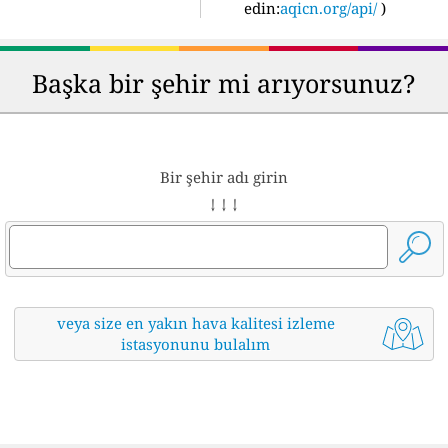
edin:
aqicn.org/api/
)
Başka bir şehir mi arıyorsunuz?
Bir şehir adı girin
↓ ↓ ↓
veya size en yakın hava kalitesi izleme
istasyonunu bulalım