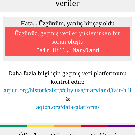
veriler
Hata... Üzgünüm, yanlış bir şey oldu
Üzgünüz, geçmiş veriler yüklenirken bir
sorun oluştu
Fair Hill, Maryland
Daha fazla bilgi için geçmiş veri platformunu
kontrol edin:
aqicn.org/historical/tr/#city:usa/maryland/fair-hill
&
aqicn.org/data-platform/