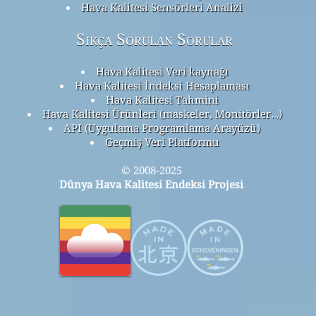
Hava Kalitesi Sensörleri Analizi
Sıkça Sorulan Sorular
Hava Kalitesi Veri kaynağı
Hava Kalitesi İndeksi Hesaplaması
Hava Kalitesi Tahmini
Hava Kalitesi Ürünleri (maskeler, Monitörler…)
API (Uygulama Programlama Arayüzü)
Geçmiş Veri Platformu
© 2008-2025
Dünya Hava Kalitesi Endeksi Projesi