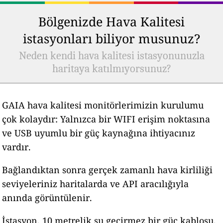
Bölgenizde Hava Kalitesi
istasyonları biliyor musunuz?
Neden kendi hava kalitesi istasyonunuzla
haritaya katılmıyorsunuz?
GAIA hava kalitesi monitörlerimizin kurulumu
çok kolaydır: Yalnızca bir WIFI erişim noktasına
ve USB uyumlu bir güç kaynağına ihtiyacınız
vardır.
Bağlandıktan sonra gerçek zamanlı hava kirliliği
seviyeleriniz haritalarda ve API aracılığıyla
anında görüntülenir.
İstasyon, 10 metrelik su geçirmez bir güç kablosu,