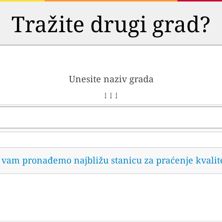
Tražite drugi grad?
Unesite naziv grada
↓ ↓ ↓
da vam pronađemo najbližu stanicu za praćenje kvalit