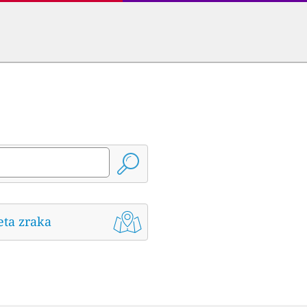
eta zraka