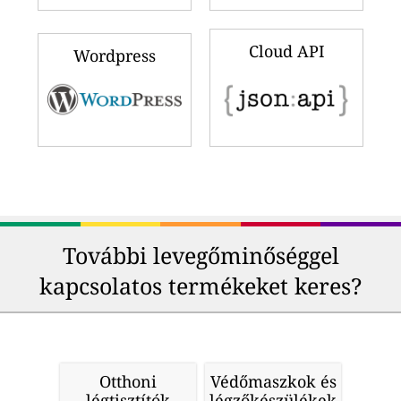
Cloud API
Wordpress
További levegőminőséggel
kapcsolatos termékeket keres?
Otthoni
Védőmaszkok és
légtisztítók
légzőkészülékek