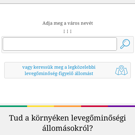
Adja meg a város nevét
↓ ↓ ↓
vagy keressük meg a legközelebbi
levegőminőség-figyelő állomást
Tud a környéken levegőminőségi
állomásokról?