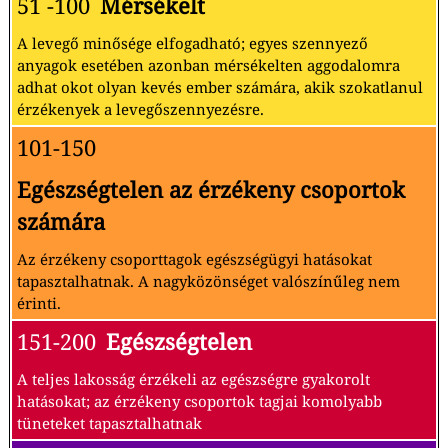
51 -100
Mérsékelt
A levegő minősége elfogadható; egyes szennyező
anyagok esetében azonban mérsékelten aggodalomra
adhat okot olyan kevés ember számára, akik szokatlanul
érzékenyek a levegőszennyezésre.
101-150
Egészségtelen az érzékeny csoportok
számára
Az érzékeny csoporttagok egészségügyi hatásokat
tapasztalhatnak. A nagyközönséget valószínűleg nem
érinti.
151-200
Egészségtelen
A teljes lakosság érzékeli az egészségre gyakorolt
hatásokat; az érzékeny csoportok tagjai komolyabb
tüneteket tapasztalhatnak