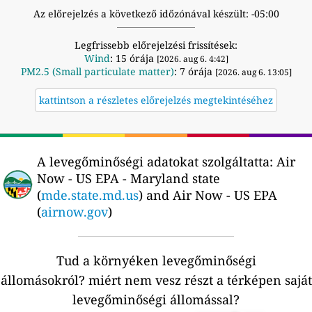
Az előrejelzés a következő időzónával készült: -05:00
Legfrissebb előrejelzési frissítések:
Wind
: 15 órája
[2026. aug 6. 4:42]
PM2.5 (Small particulate matter)
: 7 órája
[2026. aug 6. 13:05]
kattintson a részletes előrejelzés megtekintéséhez
A levegőminőségi adatokat szolgáltatta:
Air
Now - US EPA - Maryland state
(
mde.state.md.us
) and Air Now - US EPA
(
airnow.gov
)
Tud a környéken levegőminőségi
állomásokról?
miért nem vesz részt a térképen saját
levegőminőségi állomással?